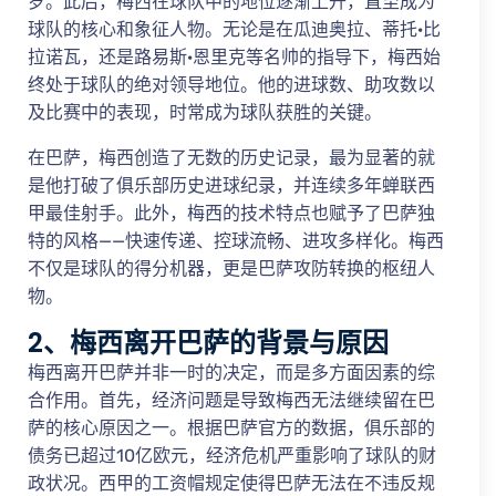
岁。此后，梅西在球队中的地位逐渐上升，直至成为
球队的核心和象征人物。无论是在瓜迪奥拉、蒂托·比
拉诺瓦，还是路易斯·恩里克等名帅的指导下，梅西始
终处于球队的绝对领导地位。他的进球数、助攻数以
及比赛中的表现，时常成为球队获胜的关键。
在巴萨，梅西创造了无数的历史记录，最为显著的就
是他打破了俱乐部历史进球纪录，并连续多年蝉联西
甲最佳射手。此外，梅西的技术特点也赋予了巴萨独
特的风格——快速传递、控球流畅、进攻多样化。梅西
不仅是球队的得分机器，更是巴萨攻防转换的枢纽人
物。
2、梅西离开巴萨的背景与原因
梅西离开巴萨并非一时的决定，而是多方面因素的综
合作用。首先，经济问题是导致梅西无法继续留在巴
萨的核心原因之一。根据巴萨官方的数据，俱乐部的
债务已超过10亿欧元，经济危机严重影响了球队的财
政状况。西甲的工资帽规定使得巴萨无法在不违反规