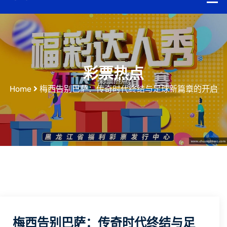
彩票热点
Home
梅西告别巴萨：传奇时代终结与足球新篇章的开启
梅西告别巴萨：传奇时代终结与足