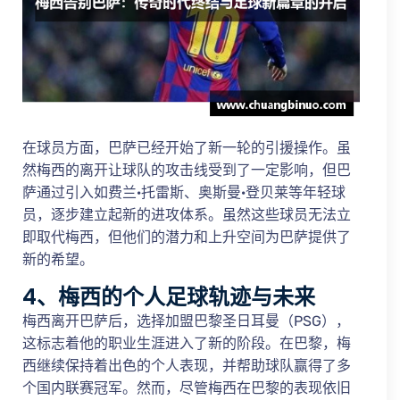
在球员方面，巴萨已经开始了新一轮的引援操作。虽
然梅西的离开让球队的攻击线受到了一定影响，但巴
萨通过引入如费兰·托雷斯、奥斯曼·登贝莱等年轻球
员，逐步建立起新的进攻体系。虽然这些球员无法立
即取代梅西，但他们的潜力和上升空间为巴萨提供了
新的希望。
4、梅西的个人足球轨迹与未来
梅西离开巴萨后，选择加盟巴黎圣日耳曼（PSG），
这标志着他的职业生涯进入了新的阶段。在巴黎，梅
西继续保持着出色的个人表现，并帮助球队赢得了多
个国内联赛冠军。然而，尽管梅西在巴黎的表现依旧