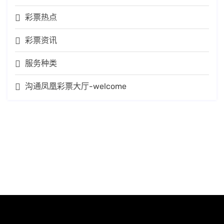
彩票热点
彩票资讯
服务种类
沟通凤凰彩票大厅-welcome