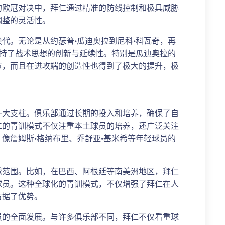
的欧冠对决中，拜仁通过精准的防线控制和极具威胁
调整的灵活性。
代。无论是从约瑟普·瓜迪奥拉到尼科·科瓦奇，再
保持了战术思想的创新与延续性。特别是瓜迪奥拉的
节，而且在进攻端的创造性也得到了极大的提升，极
一大支柱。俱乐部通过长期的投入和培养，确保了自
仁的青训模式不仅注重本土球员的培养，还广泛关注
像詹姆斯·格纳布里、乔舒亚·基米希等年轻球员的
球范围。比如，在巴西、阿根廷等南美洲地区，拜仁
球员。这种全球化的青训模式，不仅增强了拜仁在人
占据了优势。
员的全面发展。与许多俱乐部不同，拜仁不仅看重球