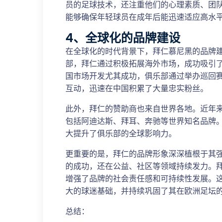
员的足球技术，还注重他们的心理素质、团
能够确保年轻球员在成年后能迅速适应高水
4、全球化的品牌建设
在全球化的时代背景下，拜仁慕尼黑的品牌
部，拜仁通过积极拓展海外市场，成功吸引
国市场开发尤其成功，俱乐部通过举办巡回
互动，迅速在中国积累了大量忠实粉丝。
此外，拜仁的赞助商也来自世界各地。近年
包括阿迪达斯、拜耳、奔驰等世界知名品牌
大提升了俱乐部的全球影响力。
更重要的是，拜仁的品牌形象深深植根于其
的成功，还在公益、社区等领域持续发力。
增强了品牌的社会责任感和可持续性发展。
大的球迷基础，并持续巩固了其在欧洲足坛
总结：