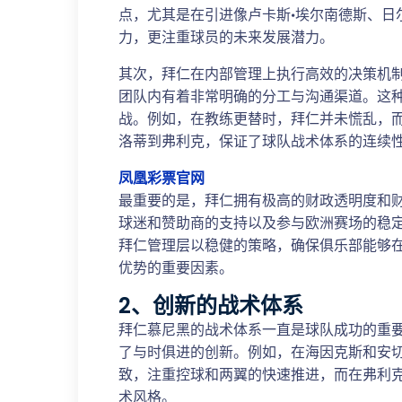
点，尤其是在引进像卢卡斯·埃尔南德斯、日
力，更注重球员的未来发展潜力。
其次，拜仁在内部管理上执行高效的决策机
团队内有着非常明确的分工与沟通渠道。这
战。例如，在教练更替时，拜仁并未慌乱，
洛蒂到弗利克，保证了球队战术体系的连续
凤凰彩票官网
最重要的是，拜仁拥有极高的财政透明度和
球迷和赞助商的支持以及参与欧洲赛场的稳
拜仁管理层以稳健的策略，确保俱乐部能够
优势的重要因素。
2、创新的战术体系
拜仁慕尼黑的战术体系一直是球队成功的重
了与时俱进的创新。例如，在海因克斯和安切
致，注重控球和两翼的快速推进，而在弗利
术风格。