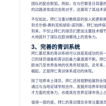
团队的配合默契。例如，在与巴黎圣日耳曼
的边路进攻成功击败对手，这展现了其战术
不仅如此，拜仁注重对教练层的投入和更新换
到尤尔根·弗利克和胡安·诺列斯，拜仁始终
到来，不仅让拜仁的球员们更加注重技术细
大地提升了球队在欧洲赛场上的竞争力。
3、完善的青训系统
拜仁慕尼黑的青训系统可以说是其成功的另
己的球员储备和青训后备力量源源不断。拜
欧洲乃至世界各地的优秀年轻球员。近年来，
崛起，正是拜仁青训体系成功的体现。
除了培养本土球员，拜仁还将视野拓展到全
通过与当地足球学校合作，发掘并培养年轻
才方面的竞争力，也使其在世界足球市场上
值得一提的是，拜仁的青训理念非常注重球