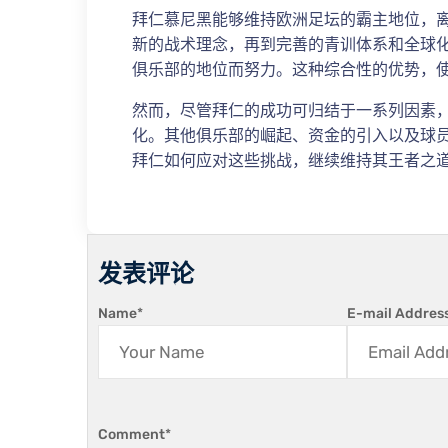
拜仁慕尼黑能够维持欧洲足坛的霸主地位，
新的战术理念，再到完善的青训体系和全球
俱乐部的地位而努力。这种综合性的优势，
然而，尽管拜仁的成功可归结于一系列因素
化。其他俱乐部的崛起、资金的引入以及球
拜仁如何应对这些挑战，继续维持其王者之
发表评论
Name
*
E-mail Addres
Comment
*