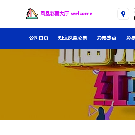
公司首页
知道凤凰彩票
彩票热点
彩