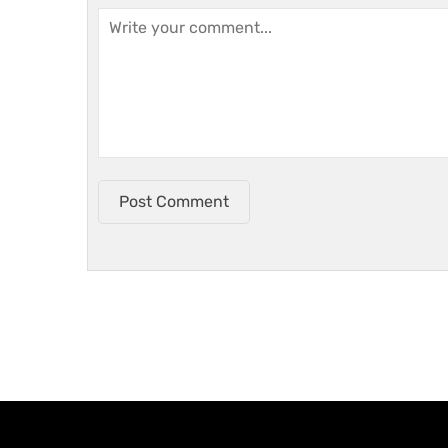
Post Comment