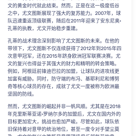
文的黄金时代就此结束。然而，正是在这一极度低谷
之中，尤文图斯展现了强大的复苏能力。2007年，球
队迅速重返顶级联赛，随后在2011年迎来了安东尼奥·
孔蒂的执教，尤文开始稳步重建。
孔蒂的战术理念深刻影响了尤文图斯的未来。在他的
带领下，尤文图斯不仅连续获得了2012年到2015年四
次意甲冠军，还在2015年跻身欧洲冠军联赛决赛。尤
文的复兴也得益于其强大的财力和精明的转会策略。
例如，阿根廷前锋迪巴拉的加盟，让球队的进攻线更
加富有威胁。同时，防守端的布冯、基耶利尼和博努
奇等核心球员的存在，成就了尤文一度被称为欧洲最
坚固的防线。
然而，尤文图斯的崛起并非一帆风顺。尤其是在2018
年克里斯蒂亚诺·罗纳尔多的加盟后，尤文在国内外的
目标更加宏大，挑战也愈加严峻。尽管如此，球队依
旧保持着对意甲的统治地位，甚至一度令对手望尘莫