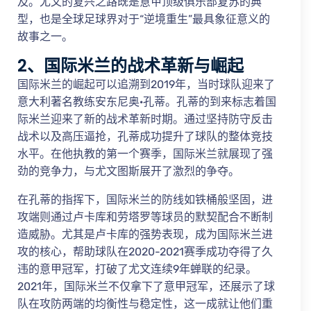
及。尤文的复兴之路既是意甲顶级俱乐部复苏的典
型，也是全球足球界对于“逆境重生”最具象征意义的
故事之一。
2、国际米兰的战术革新与崛起
国际米兰的崛起可以追溯到2019年，当时球队迎来了
意大利著名教练安东尼奥·孔蒂。孔蒂的到来标志着国
际米兰迎来了新的战术革新时期。通过坚持防守反击
战术以及高压逼抢，孔蒂成功提升了球队的整体竞技
水平。在他执教的第一个赛季，国际米兰就展现了强
劲的竞争力，与尤文图斯展开了激烈的争夺。
在孔蒂的指挥下，国际米兰的防线如铁桶般坚固，进
攻端则通过卢卡库和劳塔罗等球员的默契配合不断制
造威胁。尤其是卢卡库的强势表现，成为国际米兰进
攻的核心，帮助球队在2020-2021赛季成功夺得了久
违的意甲冠军，打破了尤文连续9年蝉联的纪录。
2021年，国际米兰不仅拿下了意甲冠军，还展示了球
队在攻防两端的均衡性与稳定性，这一成就让他们重