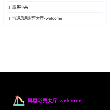
服务种类
沟通凤凰彩票大厅-welcome