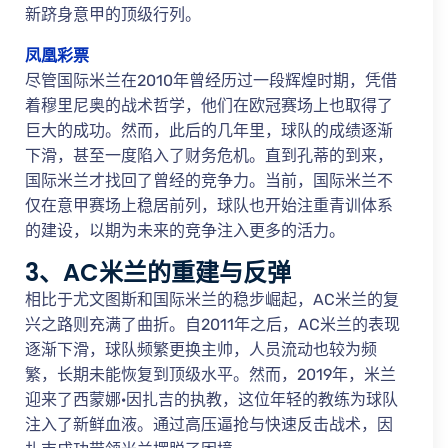
新跻身意甲的顶级行列。
凤凰彩票
尽管国际米兰在2010年曾经历过一段辉煌时期，凭借
着穆里尼奥的战术哲学，他们在欧冠赛场上也取得了
巨大的成功。然而，此后的几年里，球队的成绩逐渐
下滑，甚至一度陷入了财务危机。直到孔蒂的到来，
国际米兰才找回了曾经的竞争力。当前，国际米兰不
仅在意甲赛场上稳居前列，球队也开始注重青训体系
的建设，以期为未来的竞争注入更多的活力。
3、AC米兰的重建与反弹
相比于尤文图斯和国际米兰的稳步崛起，AC米兰的复
兴之路则充满了曲折。自2011年之后，AC米兰的表现
逐渐下滑，球队频繁更换主帅，人员流动也较为频
繁，长期未能恢复到顶级水平。然而，2019年，米兰
迎来了西蒙娜·因扎吉的执教，这位年轻的教练为球队
注入了新鲜血液。通过高压逼抢与快速反击战术，因