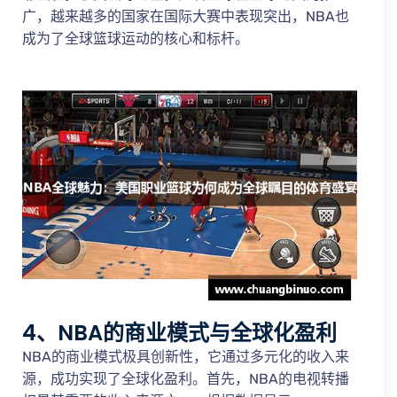
广，越来越多的国家在国际大赛中表现突出，NBA也
成为了全球篮球运动的核心和标杆。
4、NBA的商业模式与全球化盈利
NBA的商业模式极具创新性，它通过多元化的收入来
源，成功实现了全球化盈利。首先，NBA的电视转播