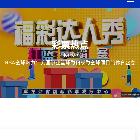
彩票热点
Home
NBA全球魅力：美国职业篮球为何成为全球瞩目的体育盛宴