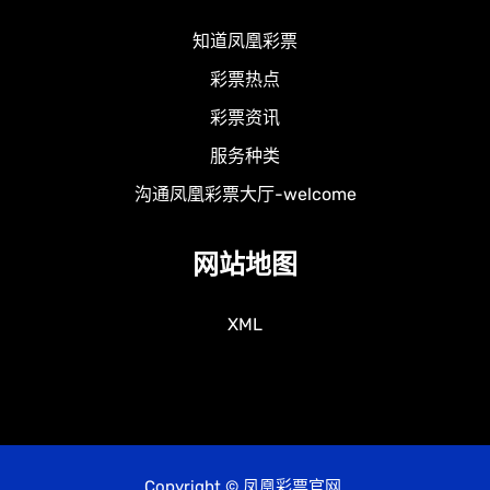
知道凤凰彩票
彩票热点
彩票资讯
服务种类
沟通凤凰彩票大厅-welcome
网站地图
XML
Copyright © 凤凰彩票官网.