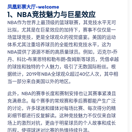
凤凰彩票大厅-welcome
1、NBA竞技魅力与巨星效应
NBA作为世界上最顶级的篮球联赛，其竞技水平无可
比拟，尤其是在巨星效应的加持下，赛事不仅仅是一
场篮球竞技，更是全球观众的视觉盛宴。美国的运动
体系尤其注重培养球员的全能性和竞技水平，这为
NBA提供了源源不断的高质量球员。例如，迈克尔·乔
丹、科比·布莱恩特和勒布朗·詹姆斯等球员，凭借卓越
的球技和独特的个人魅力，吸引了无数国际粉丝。根
据统计，2019年NBA全球观众超过40亿人次，其中相
当一部分来自美国以外的地区。
此外，NBA的赛季长度和赛制安排也让其赛事紧凑且
充满悬念。每个赛季的常规赛和季后赛都能产生广泛
的讨论，许多球迷和媒体对每场比赛、每次得分的精
彩细节都进行反复解读。这种竞技魅力不仅仅来自球
场上的激烈对抗，更由于明星球员的个人故事和成长
历程，使得球迷对比赛的热情持续升温。