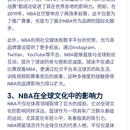
战赛”都成功促进了其在世界各地的影响力。例如，在
2019年，NBA在巴黎举办了两场季前赛，这不仅是为
了推广赛事，也是为了展示NBA作为品牌的国际化脚
步。
此外，NBA利用社交媒体和数字平台的优势，也为其
品牌建设提供了更多机会。通过Instagram、
Twitter、YouTube等平台，NBA能够直接与全球粉丝
互动，提升了球迷的参与感和忠诚度。球迷不仅通过
比赛观看NBA，更通过社交平台关注球员的私生活、
训练视频和赛事背后的故事，这种多维度的接触使得
NBA的品牌影响力得以扩大。
3、NBA在全球文化中的影响力
NBA不仅在体育领域取得了巨大的成就，它对全球文
化的影响同样深远。篮球作为一项具有广泛群众基础
的运动，尤其是在年轻人中，有着极高的吸引力。
NBA明星球员作为全球文化的代表人物，不仅仅是体