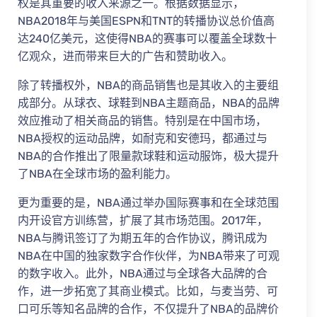
权是其重要的收入来源之一。根据数据显示，
NBA2018年与美国ESPN和TNT的转播协议总价值高
达240亿美元，这使得NBA的赛事可以覆盖全球数十
亿观众，进而带来巨大的广告和赞助收入。
除了转播权外，NBA的商品销售也是其收入的主要组
成部分。从球衣、球鞋到NBA主题商品，NBA的品牌
效应推动了相关商品的销售。特别是在中国市场，
NBA授权的运动品牌，如耐克和安德玛，都通过与
NBA的合作推出了限量款球鞋和运动服饰，极大提升
了NBA在全球市场的盈利能力。
更为重要的是，NBA通过举办国际赛事和在全球范围
内开设官方训练营，扩展了其市场范围。2017年，
NBA与腾讯签订了为期五年的合作协议，腾讯成为
NBA在中国的独家数字合作伙伴，为NBA带来了可观
的数字收入。此外，NBA通过与全球各大品牌的合
作，进一步拓宽了其商业模式。比如，与麦当劳、可
口可乐等知名品牌的合作，不仅提升了NBA的品牌价