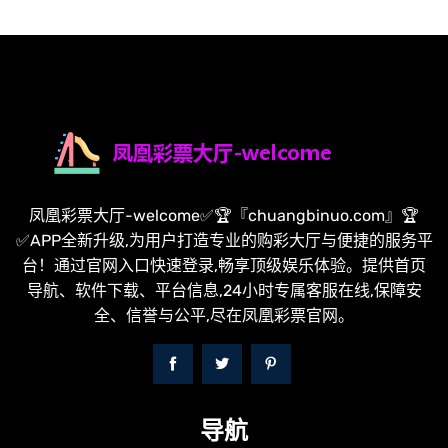
凤凰彩票大厅-welcome✅🏆『chuangbinuo.com』🏆
✅APP全新升级,为用户打造专业的购彩大厅与便捷的服务平
台！通过官网入口快速登录,畅享顶级娱乐体验。提供首页
导航、软件下载、平台信息,24小时专属客服在线,保障安
全、信誉与公平,尽在凤凰彩票官网。
导航