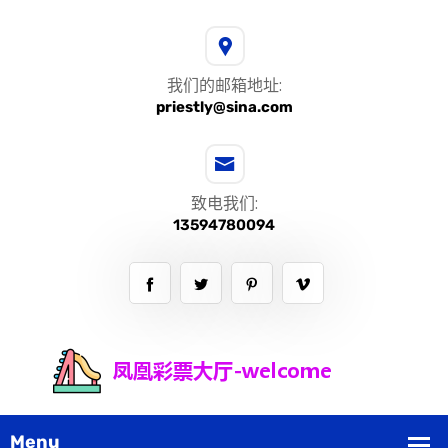
我们的邮箱地址:
priestly@sina.com
致电我们:
13594780094