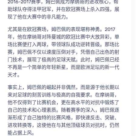
2016-2017赛季，姆巴佩成为摩纳哥的进攻核心，帮
助球队夺得法甲冠军，并在欧冠赛场上杀入四强，展
现了他在大赛中的非凡能力。
尤其是在欧冠赛场，姆巴佩的表现堪称神勇。2017
年，他在摩纳哥对阵曼城的欧冠比赛中大放异彩，单
场比赛便打入两球，带领球队成功逆转晋级。那场比
赛，姆巴佩不仅以速度压倒对手，凭借自己出色的射
门技术，展现了极高的足球天赋。此时，姆巴佩已经
不再是一个简单的年轻新星，而是欧洲足坛的新一代
天才。
事实上，姆巴佩的崛起并非偶然，而是源于他长期以
来对足球的刻苦训练与极高的自我要求。在摩纳哥，
他不仅得到了比赛机会，更在高水平的对抗中锻炼了
自己的技术和心理素质。随着赛季的深入，姆巴佩逐
渐形成了自己独特的比赛风格，即快速反击、突破、
进攻转换等，这使他在与其他顶级球员对抗时，仍然
能占据上风。