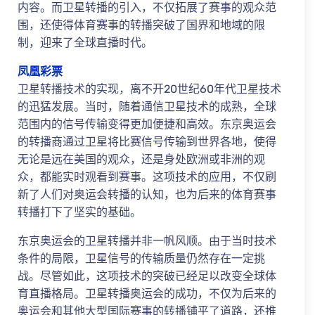
内容。而卫星转播的引入，不仅拓展了赛事的观众范
围，还使得体育赛事的转播突破了国界和地域的限
制，迎来了全球直播时代。
凤凰彩票
卫星转播技术的实现，离不开20世纪60年代卫星技术
的迅猛发展。当时，随着通信卫星技术的成熟，全球
范围内的信号传输变得更加便捷和高效。东京奥运会
的转播商通过卫星将比赛信号传输到世界各地，使得
无论是远在美国的观众，还是身处欧洲或非洲的观
众，都能实时观看到赛事。这项技术的应用，不仅刷
新了人们对奥运会转播的认知，也为后来的体育赛事
转播打下了坚实的基础。
东京奥运会的卫星转播并非一帆风顺。由于当时技术
条件的局限，卫星信号的传输质量仍然存在一定挑
战。尽管如此，这项技术的突破已经足以改变全球体
育直播格局。卫星转播奥运会的成功，不仅为后来的
奥运会和其他大型国际赛事的转播铺平了道路，还推