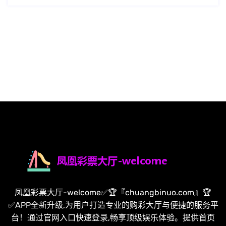
凤凰彩票大厅-welcome✅🏆『chuangbinuo.com』🏆
✅APP全新升级,为用户打造专业的购彩大厅与便捷的服务平
台！通过官网入口快速登录,畅享顶级娱乐体验。提供首页