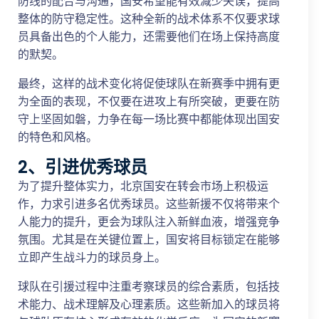
防线的配合与沟通，国安希望能有效减少失误，提高
整体的防守稳定性。这种全新的战术体系不仅要求球
员具备出色的个人能力，还需要他们在场上保持高度
的默契。
最终，这样的战术变化将促使球队在新赛季中拥有更
为全面的表现，不仅要在进攻上有所突破，更要在防
守上坚固如磐，力争在每一场比赛中都能体现出国安
的特色和风格。
2、引进优秀球员
为了提升整体实力，北京国安在转会市场上积极运
作，力求引进多名优秀球员。这些新援不仅将带来个
人能力的提升，更会为球队注入新鲜血液，增强竞争
氛围。尤其是在关键位置上，国安将目标锁定在能够
立即产生战斗力的球员身上。
球队在引援过程中注重考察球员的综合素质，包括技
术能力、战术理解及心理素质。这些新加入的球员将