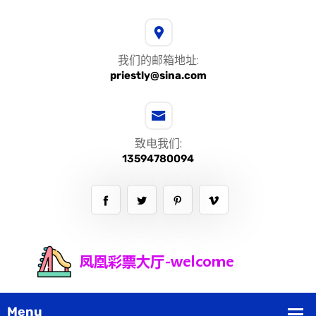
我们的邮箱地址:
priestly@sina.com
致电我们:
13594780094