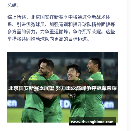
总结：
综上所述，北京国安在新赛季中将通过全新战术体
系、引进优秀球员、加强青训和提升球队精神面貌等
多方面的努力，力争重返巅峰，争夺冠军荣耀。这些
举措将共同推动球队向更高的目标迈进。