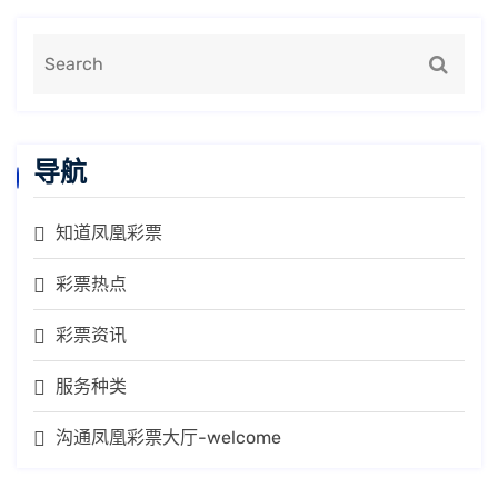
导航
知道凤凰彩票
彩票热点
彩票资讯
服务种类
沟通凤凰彩票大厅-welcome