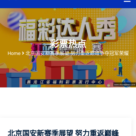
彩票热点
Home
北京国安新赛季展望 努力重返巅峰争夺冠军荣耀
北京国安新赛季展望 努力重返巅峰