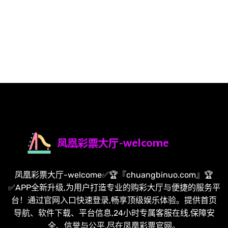
凤凰彩票大厅-welcome✅🏆『chuangbinuo.com』🏆
✅APP全新升级,为用户打造专业的购彩大厅与便捷的服务平
台！通过官网入口快速登录,畅享顶级娱乐体验。提供首页
导航、软件下载、平台信息,24小时专属客服在线,保障安
全、信誉与公平,尽在凤凰彩票官网。