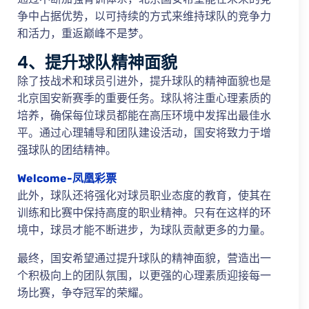
争中占据优势，以可持续的方式来维持球队的竞争力
和活力，重返巅峰不是梦。
4、提升球队精神面貌
除了技战术和球员引进外，提升球队的精神面貌也是
北京国安新赛季的重要任务。球队将注重心理素质的
培养，确保每位球员都能在高压环境中发挥出最佳水
平。通过心理辅导和团队建设活动，国安将致力于增
强球队的团结精神。
Welcome-凤凰彩票
此外，球队还将强化对球员职业态度的教育，使其在
训练和比赛中保持高度的职业精神。只有在这样的环
境中，球员才能不断进步，为球队贡献更多的力量。
最终，国安希望通过提升球队的精神面貌，营造出一
个积极向上的团队氛围，以更强的心理素质迎接每一
场比赛，争夺冠军的荣耀。