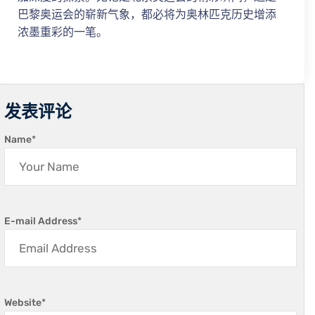
巴黎奥运会的崭新气象，都必将为奥林匹克历史增添
浓墨重彩的一笔。
发表评论
Name
*
E-mail Address
*
Website
*