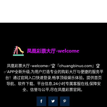
凤凰彩票大厅-welcome✅🏆『chuangbinuo.com』🏆
✅APP全新升级,为用户打造专业的购彩大厅与便捷的服务平
台！通过官网入口快速登录,畅享顶级娱乐体验。提供首页
导航、软件下载、平台信息,24小时专属客服在线,保障安
全、信誉与公平,尽在凤凰彩票官网。