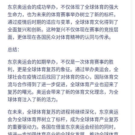
东京奥运会的成功举办，不仅体现了全球体育的强大
生命力，也为未来的体育赛事举办树立了新的标杆。
通过疫情后时期的适应与变革，全球体育文化得到了
全面复兴和创新。这种复兴不仅体现在赛事的竞技层
面，更体现在各国民众对体育精神的认同与传承。
总结：
东京奥运会的如期举办，不仅是一次体育赛事的胜
利，更是全球体育复苏的象征。通过举办奥运会，全
球社会在疫情过后找回了对体育的信心，国际体育交
流与合作得到了进一步促进，全球体育产业也迎来了
复苏的曙光。奥运会带来了新的体育文化理念，为全
球体育注入了新的活力。
在未来，全球体育复苏的进程将继续深化，东京奥运
会为全球体育界树立了标杆，成为全球体育产业复苏
的重要驱动力。各国在借鉴东京奥运会经验的同时，
将进一步加强体育产业的全球化发展，推动全球体育