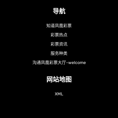
导航
知道凤凰彩票
彩票热点
彩票资讯
服务种类
沟通凤凰彩票大厅-welcome
网站地图
XML