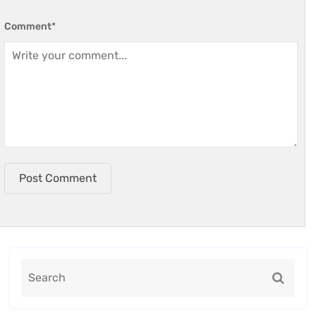
Comment
*
Post Comment