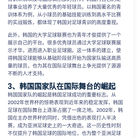
球事业培养了大量优秀的年轻球员。以韩国著名的青
训体系为例，从小球员的基础技能训练到高水平比赛
的实战锻炼，都体现了韩国对足球青训的高度重视。
此外，韩国的大学足球联赛也为青年才俊提供了一个
展示自己的平台。很多优秀球员通过大学足球联赛展
示才华，进而进入职业足球圈。这一体系的建立，使
得韩国足球能够从基础阶段就开始为国家队输送高质
量的球员，也为其在国际足球舞台上争光提供了源源
不断的人才支持。
3、韩国国家队在国际舞台的崛起
韩国国家队的崛起是韩国足球成功的重要标志。从
2002年世界杯的惊艳表现到近年来的稳定发挥，韩国
足球在国际舞台上逐渐占据了一席之地。2002年，韩
国在主办世界杯的同时，凭借出色的表现打入半决
赛，成为亚洲足球史上的一大奇迹。这一历史性时刻
不仅提升了韩国足球的国际地位，也为整个亚洲足球