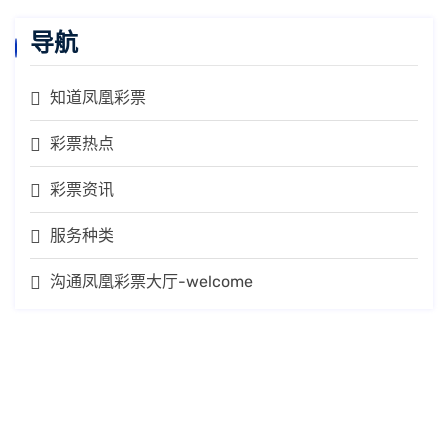
导航
知道凤凰彩票
彩票热点
彩票资讯
服务种类
沟通凤凰彩票大厅-welcome