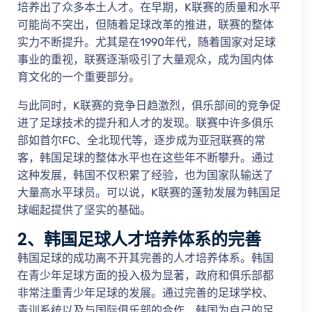
培养出了众多本土人才。在早期，K联赛的质量和水平
可能尚不突出，但随着足球改革的推进，联赛的整体
实力不断提升。尤其是在1990年代，随着国家对足球
事业的重视，联赛逐渐吸引了大量观众，成为国内体
育文化的一个重要部分。
与此同时，K联赛的竞争日趋激烈，俱乐部间的竞争促
进了足球技术的提升和人才的发现。联赛中许多俱乐
部如首尔FC、全北现代等，逐步成为亚冠联赛的常
客，韩国足球的整体水平也在这些年不断攀升。通过
这种发展，韩国不仅积累了经验，也为国家队输送了
大量高水平球员。可以说，K联赛的蓬勃发展为韩国足
球崛起提供了坚实的基础。
2、韩国足球人才培养体系的完善
韩国足球的成功离不开其完善的人才培养体系。韩国
在青少年足球方面的投入极为显著，政府和俱乐部都
非常注重青少年足球的发展。通过完善的足球学校、
青训系统以及与国际俱乐部的合作，韩国为自己的足