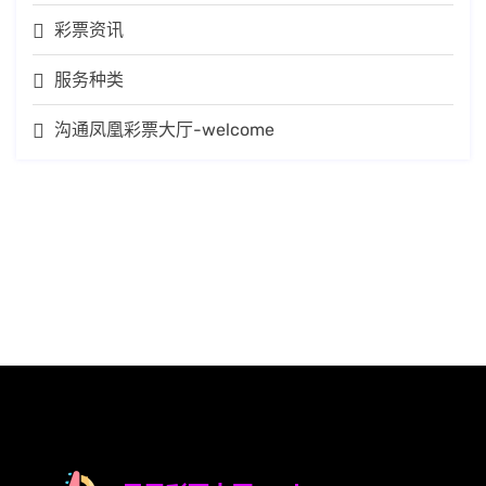
彩票资讯
服务种类
沟通凤凰彩票大厅-welcome