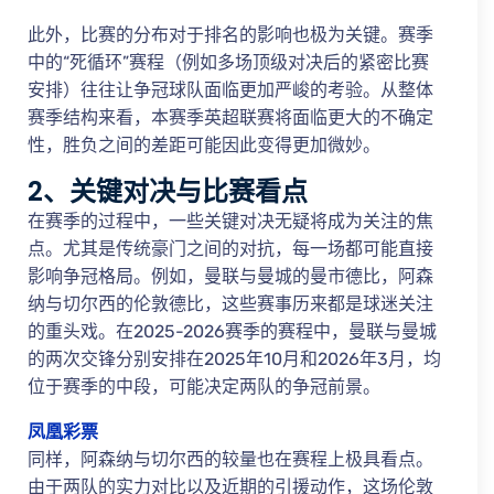
此外，比赛的分布对于排名的影响也极为关键。赛季
中的“死循环”赛程（例如多场顶级对决后的紧密比赛
安排）往往让争冠球队面临更加严峻的考验。从整体
赛季结构来看，本赛季英超联赛将面临更大的不确定
性，胜负之间的差距可能因此变得更加微妙。
2、关键对决与比赛看点
在赛季的过程中，一些关键对决无疑将成为关注的焦
点。尤其是传统豪门之间的对抗，每一场都可能直接
影响争冠格局。例如，曼联与曼城的曼市德比，阿森
纳与切尔西的伦敦德比，这些赛事历来都是球迷关注
的重头戏。在2025-2026赛季的赛程中，曼联与曼城
的两次交锋分别安排在2025年10月和2026年3月，均
位于赛季的中段，可能决定两队的争冠前景。
凤凰彩票
同样，阿森纳与切尔西的较量也在赛程上极具看点。
由于两队的实力对比以及近期的引援动作，这场伦敦