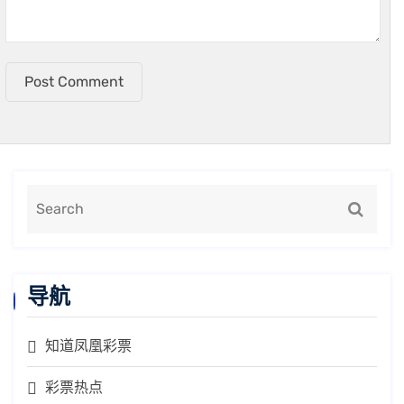
Post Comment
导航
知道凤凰彩票
彩票热点