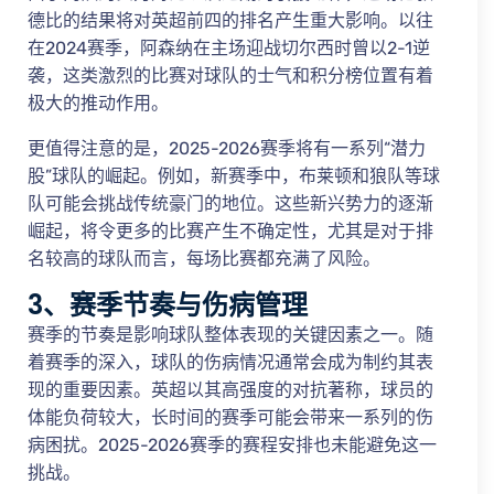
德比的结果将对英超前四的排名产生重大影响。以往
在2024赛季，阿森纳在主场迎战切尔西时曾以2-1逆
袭，这类激烈的比赛对球队的士气和积分榜位置有着
极大的推动作用。
更值得注意的是，2025-2026赛季将有一系列“潜力
股”球队的崛起。例如，新赛季中，布莱顿和狼队等球
队可能会挑战传统豪门的地位。这些新兴势力的逐渐
崛起，将令更多的比赛产生不确定性，尤其是对于排
名较高的球队而言，每场比赛都充满了风险。
3、赛季节奏与伤病管理
赛季的节奏是影响球队整体表现的关键因素之一。随
着赛季的深入，球队的伤病情况通常会成为制约其表
现的重要因素。英超以其高强度的对抗著称，球员的
体能负荷较大，长时间的赛季可能会带来一系列的伤
病困扰。2025-2026赛季的赛程安排也未能避免这一
挑战。