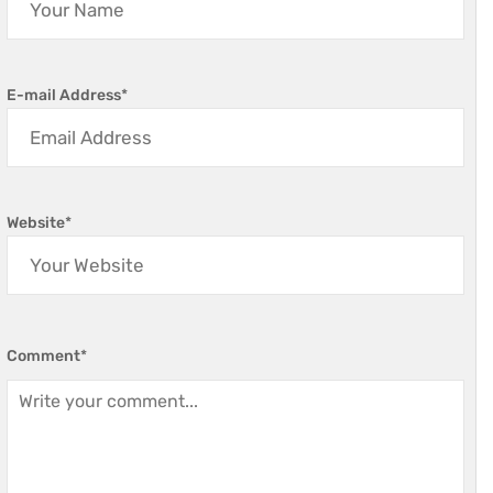
E-mail Address
*
Website
*
Comment
*