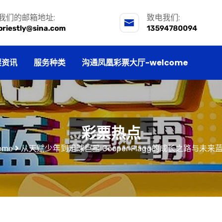
我们的邮箱地址:
致电我们:
priestly@sina.com
13594780094
票资讯
服务种类
沟通凤凰彩票大厅-welcome
彩票热点
ome
从天赋少年到足球巨星 Cooper Flagg的成长之路与未来