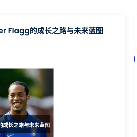
er Flagg的成长之路与未来蓝图