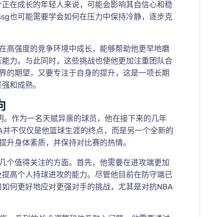
个正在成长的年轻人来说，可能会影响其自信心和稳
ssg也可能需要学会如何在压力中保持冷静，逐步克
遇。在高强度的竞争环境中成长，能够帮助他更早地磨
压能力。与此同时，这些挑战也使他更加注重团队合
对外界的期望，又要专注于自身的提升，这是一项长期
坚强和成熟。
向
非常光明。作为一名天赋异禀的球员，他在接下来的几年
BA并不仅仅是他篮球生涯的终点，而是另一个全新的
，提升身体素质，并保持对比赛的热情。
向有几个值得关注的方面。首先，他需要在进攻端更加
及提高个人持球进攻的能力。尽管他目前在防守端已
如何更好地应对更强对手的挑战，尤其是对抗NBA