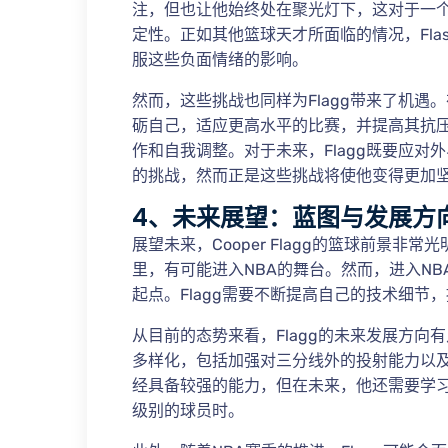
注，但也让他始终处在聚光灯下，这对于一
定性。正如其他篮球天才所面临的情况，Fla
服这些负面情绪的影响。
然而，这些挑战也同样为Flagg带来了机
砺自己，适应更高水平的比赛，并提高其抗
作和自我调整。对于未来，Flagg既要应
的挑战，然而正是这些挑战将使他变得更加
4、未来展望：蓝图与发展方
展望未来，Cooper Flagg的篮球前景
里，有可能进入NBA的舞台。然而，进入N
起点。Flagg需要不断提高自己的技术细节
从目前的态势来看，Flagg的未来发展方
多样化，包括加强对三分线外的投射能力以
经具备较强的能力，但在未来，他还需要学习
级别的球员时。