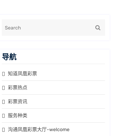
导航
知道凤凰彩票
彩票热点
彩票资讯
服务种类
沟通凤凰彩票大厅-welcome