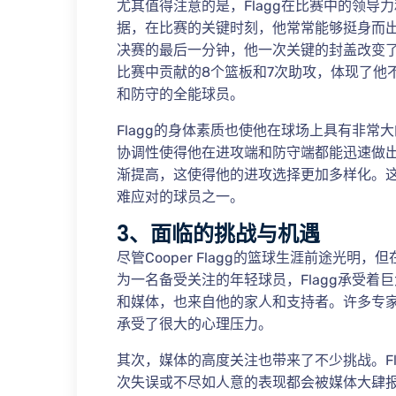
尤其值得注意的是，Flagg在比赛中的领
据，在比赛的关键时刻，他常常能够挺身而
决赛的最后一分钟，他一次关键的封盖改变
比赛中贡献的8个篮板和7次助攻，体现了他
和防守的全能球员。
Flagg的身体素质也使他在球场上具有非
协调性使得他在进攻端和防守端都能迅速做
渐提高，这使得他的进攻选择更加多样化。
难应对的球员之一。
3、面临的挑战与机遇
尽管Cooper Flagg的篮球生涯前途光
为一名备受关注的年轻球员，Flagg承受
和媒体，也来自他的家人和支持者。许多专家
承受了很大的心理压力。
其次，媒体的高度关注也带来了不少挑战。F
次失误或不尽如人意的表现都会被媒体大肆报