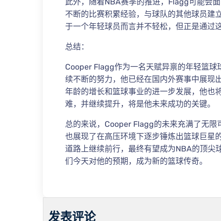
此外，随着NBA赛季的推进，Flagg可能
不断的比赛积累经验，与球队的其他球员建立
于一个年轻球员而言并不轻松，但正是通过这
总结：
Cooper Flagg作为一名天赋异禀的年
续不断的努力，他已经在国内外赛事中展现
年龄的增长和篮球事业的进一步发展，他也
难，并继续提升，将是他未来成功的关键。
总的来说，Cooper Flagg的未来充满
也展现了在高压环境下逐步锤炼出篮球巨星的
道路上继续前行，最终有望成为NBA的顶尖
们今天对他的预期，成为新的篮球传奇。
发表评论