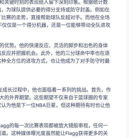
导力和关键时刻的表现给人留下深刻印象。根据统计数
出，为球队提供必要的得分支持或防守封盖。例如在
了比赛的走势，直接帮助球队反超对手。而他在全场
不仅仅是一个得分机器，还是一位能够带动全队进攻
常大的优势。他的快速反应、灵活的脚步和出色的身体
出反应并把握机会。此外，他的三分球命中率也在逐
这种全方位的进攻方式，也让他成为了对手防守时最
明，但在成长过程中，他也面临着一系列的挑战。首先，作
着巨大的外界期望。这些期望不仅来自于篮球圈的专家
认为他是下一位NBA巨星，但这种期待有时也让他
lagg的每一次比赛表现都被放大镜般审视，任何一
道。这种媒体曝光度虽然能让Flagg获得更多的关