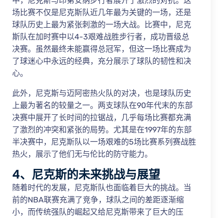
中，尼克斯与印第安纳步行者展开了激烈的对抗。这
场比赛不仅是尼克斯队近几年最为关键的一场，还是
球队历史上最为紧张刺激的一场大战。比赛中，尼克
斯队在加时赛中以4-3艰难战胜步行者，成功晋级总
决赛。虽然最终未能赢得总冠军，但这一场比赛成为
了球迷心中永远的经典，充分展示了球队的韧性和决
心。
此外，尼克斯与迈阿密热火队的对决，也是球队历史
上最为著名的较量之一。两支球队在90年代末的东部
决赛中展开了长时间的拉锯战，几乎每场比赛都充满
了激烈的冲突和紧张的局势。尤其是在1997年的东部
半决赛中，尼克斯队以一场艰难的5场比赛系列赛战胜
热火，展示了他们无与伦比的防守能力。
4、尼克斯的未来挑战与展望
随着时代的发展，尼克斯队也面临着巨大的挑战。当
前的NBA联赛充满了竞争，球队之间的差距逐渐缩
小，而传统强队的崛起又给尼克斯带来了巨大的压