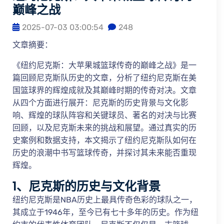
巅峰之战
2025-07-03 03:00:54
248
文章摘要：
《纽约尼克斯：大苹果城篮球传奇的巅峰之战》是一
篇回顾尼克斯队历史的文章，分析了纽约尼克斯在美
国篮球界的辉煌成就及其巅峰时期的传奇对决。文章
从四个方面进行展开：尼克斯的历史背景与文化影
响、辉煌的球队阵容和关键球员、著名的对决与比赛
回顾，以及尼克斯未来的挑战和展望。通过真实的历
史案例和数据支持，本文揭示了纽约尼克斯队如何在
历史的浪潮中书写篮球传奇，并探讨其未来能否重现
辉煌。
1、尼克斯的历史与文化背景
纽约尼克斯是NBA历史上最具传奇色彩的球队之一，
其成立于1946年，至今已有七十多年的历史。作为纽