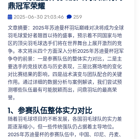
鼎冠军荣耀
2025-06-30 21:03:46
259
文章摘要：2025年苏迪曼杯羽坛巅峰对决将成为全球
羽毛球爱好者翘首以待的盛事，预示着不同国家与地
区的顶尖羽毛球选手们将在世界舞台上展开激烈的竞
争。本文将从四个方面深入分析2025年苏迪曼杯冠军
争夺的前景：一是参赛队伍的整体实力对比，二是主
要选手的竞技状态与历史表现，三是比赛场地的变化
对比赛结果的影响，四是战术演变与团队配合的关键
作用。通过详细的数据分析与案例解读，我们尝试预
测哪些队伍最有可能脱颖而出，问鼎羽坛的最高荣
誉。
1、参赛队伍整体实力对比
随着羽毛球项目的不断发展，各国羽毛球队的实力差
距逐渐缩小，但一些传统强队仍占据着主导地位。
2025年苏迪曼杯的参赛队伍中，中国、印尼、丹麦、