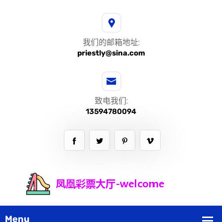
我们的邮箱地址:
priestly@sina.com
致电我们:
13594780094