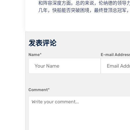
和阵容深度方面。总的来说，伦纳德的领导
几年，快船能否突破困境，最终登顶总冠军
发表评论
Name
*
E-mail Addres
Comment
*