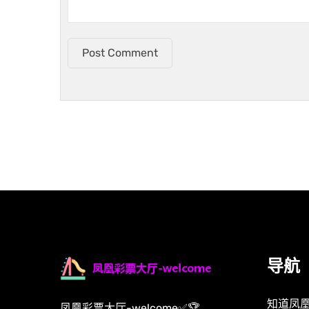
Post Comment
导航
知道凤
凤凰彩票大厅-welcome✅🏆