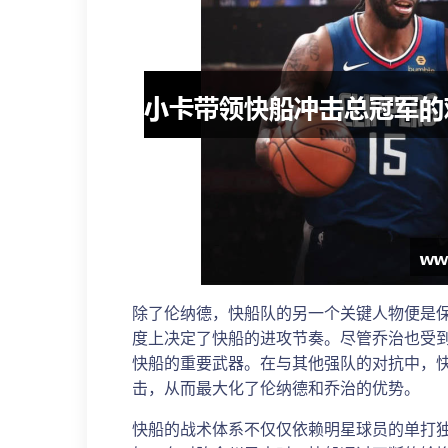
除了伦纳德，快船队的另一个关键人物便是保
度上决定了快船的进攻节奏。尽管乔治也受
快船的重要武器。在与其他强队的对抗中，
击，从而最大化了伦纳德和乔治的优势。
快船的战术体系不仅仅依赖明星球员的单打