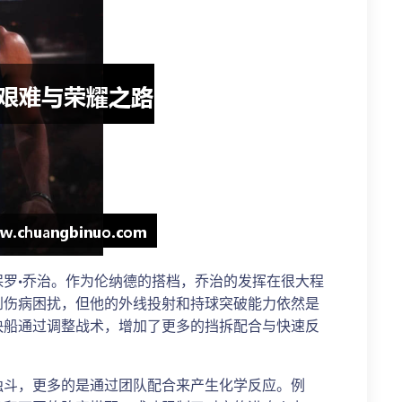
罗·乔治。作为伦纳德的搭档，乔治的发挥在很大程
到伤病困扰，但他的外线投射和持球突破能力依然是
快船通过调整战术，增加了更多的挡拆配合与快速反
独斗，更多的是通过团队配合来产生化学反应。例