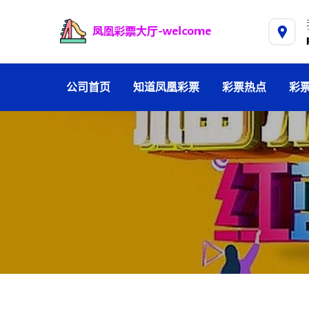
公司首页
知道凤凰彩票
彩票热点
彩