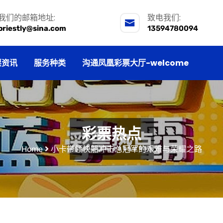
我们的邮箱地址:
致电我们:
priestly@sina.com
13594780094
票资讯
服务种类
沟通凤凰彩票大厅-welcome
彩票热点
Home
小卡带领快船冲击总冠军的艰难与荣耀之路