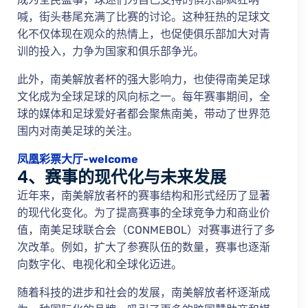
喊，街头巷尾充满了比赛的讨论。这种狂热的足球文
化不仅体现在观众的热情上，也促使俱乐部加大对青
训的投入，力争为国家和俱乐部争光。
此外，南美解放者杯的强大影响力，也使得南美足球
文化成为全球足球的风向标之一。每年赛事期间，全
球的媒体和足球爱好者都会聚焦南美，带动了世界范
围内对南美足球的关注。
凤凰彩票大厅-welcome
4、赛事的现代化与未来发展
近年来，南美解放者杯的赛事结构和形式经历了显著
的现代化变化。为了提高赛事的全球竞争力和商业价
值，南美足球联合会（CONMEBOL）对赛事进行了多
次改革。例如，扩大了参赛队伍的数量，赛事也逐渐
向数字化、电视化和全球化迈进。
随着科技的进步和社会的发展，南美解放者杯逐渐成