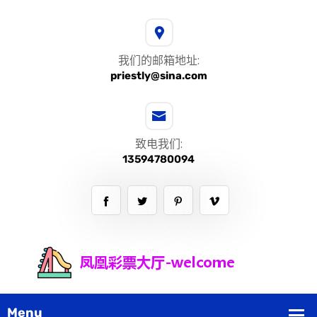
我们的邮箱地址:
priestly@sina.com
致电我们:
13594780094