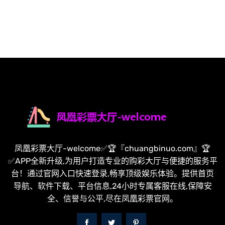
凤凰彩票大厅-welcome✅🏆『chuangbinuo.com』🏆
✅APP全新升级,为用户打造专业的购彩大厅与便捷的服务平
台！通过官网入口快速登录,畅享顶级娱乐体验。提供首页
导航、软件下载、平台信息,24小时专属客服在线,保障安
全、信誉与公平,尽在凤凰彩票官网。