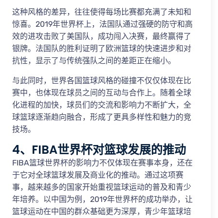
这种风格的差异，往往使得每场比赛都充满了未知和
惊喜。2019年世界杯上，法国队通过强硬的防守和高
效的进攻击败了美国队，成功闯入决赛，最终赢得了
银牌。法国队的胜利证明了欧洲篮球的快速进步和对
抗性，显示了与传统强队之间的差距正在缩小。
与此同时，世界各国篮球风格的碰撞不仅仅体现在比
赛中，也体现在球员之间的互动与合作上。随着全球
化进程的加快，球员们的交流和影响力不断扩大，全
球篮球逐渐趋向融合，形成了更具多样性和魅力的竞
技场。
4、FIBA世界杯对篮球发展的推动
FIBA篮球世界杯的影响力不仅体现在赛事本身，还在
于它对全球篮球发展及商业化的推动。通过这项赛
事，越来越多的国家开始重视篮球运动的普及和青少
年培养。以中国为例，2019年世界杯的成功举办，让
篮球运动在中国的群众基础更为深厚，青少年篮球培