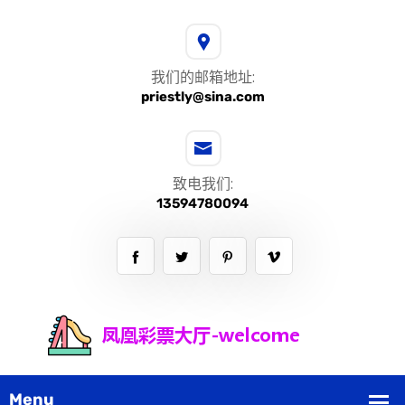
我们的邮箱地址:
priestly@sina.com
致电我们:
13594780094