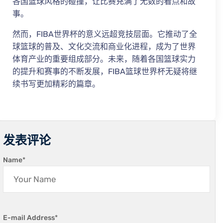
各国篮球风格的碰撞，让比赛充满了无数的看点和故
事。
然而，FIBA世界杯的意义远超竞技层面。它推动了全
球篮球的普及、文化交流和商业化进程，成为了世界
体育产业的重要组成部分。未来，随着各国篮球实力
的提升和赛事的不断发展，FIBA篮球世界杯无疑将继
续书写更加精彩的篇章。
发表评论
Name
*
E-mail Address
*