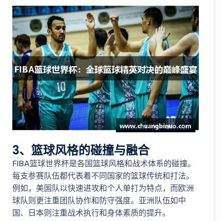
3、篮球风格的碰撞与融合
FIBA篮球世界杯是各国篮球风格和战术体系的碰撞。
每支参赛队伍都代表着不同国家的篮球传统和打法。
例如，美国队以快速进攻和个人单打为特点，而欧洲
球队则更注重团队协作和防守强度。亚洲队伍如中
国、日本则注重战术执行和身体素质的提升。