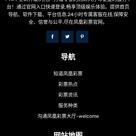
台！通过官网入口快速登录,畅享顶级娱乐体验。提供首页
导航、软件下载、平台信息,24小时专属客服在线,保障安
全、信誉与公平,尽在凤凰彩票官网。
导航
知道凤凰彩票
彩票热点
彩票资讯
服务种类
沟通凤凰彩票大厅-welcome
网站地图