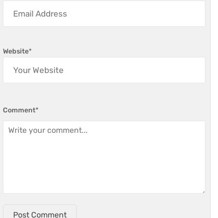
Website
*
Comment
*
Post Comment