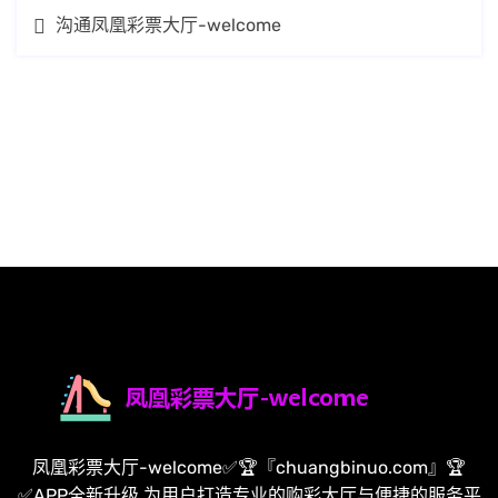
沟通凤凰彩票大厅-welcome
凤凰彩票大厅-welcome✅🏆『chuangbinuo.com』🏆
✅APP全新升级,为用户打造专业的购彩大厅与便捷的服务平