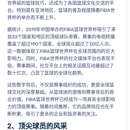
世界级的篮球技巧，还成为了各国篮球文化交流的平
台。特别是在亚洲地区，篮球的普及程度随着FIBA世
界杯的举办而不断上升。
据统计，2019年中国举办的FIBA篮球世界杯吸引了来
自32个国家和地区的顶级球队参赛，赛事的电视转播
覆盖了超过190个国家，全球观众超过了30亿人次。
这一数据体现了FIBA篮球世界杯在全球范围内的巨大
影响力。同时，FIBA世界杯的社交媒体平台也表现不
俗，赛事期间，社交平台上的相关话题互动量超过了
数十亿次，凸显了篮球的全球化趋势。
这些数字背后，不仅是赛事组织的成功，更是全球篮
球文化的深厚基础。从篮球迷的激情到赛事背后的商
业价值，FIBA篮球世界杯已经成为一项具有全球影响
力的顶级赛事。随着时间推移，它的品牌效应也在不
断积累，吸引了更多的企业和投资者的关注。
2、顶尖球员的风采