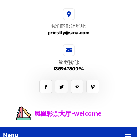
我们的邮箱地址:
priestly@sina.com
致电我们:
13594780094