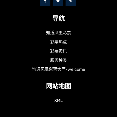
导航
知道凤凰彩票
彩票热点
彩票资讯
服务种类
沟通凤凰彩票大厅-welcome
网站地图
XML