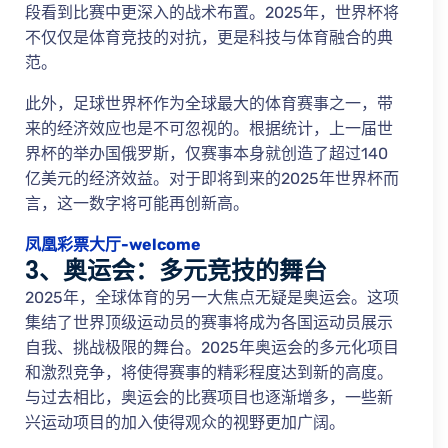
段看到比赛中更深入的战术布置。2025年，世界杯将
不仅仅是体育竞技的对抗，更是科技与体育融合的典
范。
此外，足球世界杯作为全球最大的体育赛事之一，带
来的经济效应也是不可忽视的。根据统计，上一届世
界杯的举办国俄罗斯，仅赛事本身就创造了超过140
亿美元的经济效益。对于即将到来的2025年世界杯而
言，这一数字将可能再创新高。
凤凰彩票大厅-welcome
3、奥运会：多元竞技的舞台
2025年，全球体育的另一大焦点无疑是奥运会。这项
集结了世界顶级运动员的赛事将成为各国运动员展示
自我、挑战极限的舞台。2025年奥运会的多元化项目
和激烈竞争，将使得赛事的精彩程度达到新的高度。
与过去相比，奥运会的比赛项目也逐渐增多，一些新
兴运动项目的加入使得观众的视野更加广阔。