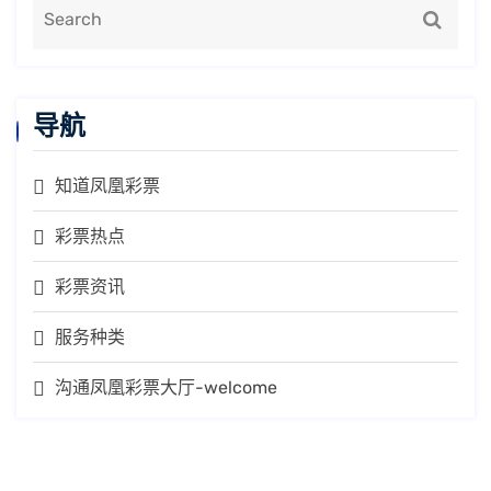
导航
知道凤凰彩票
彩票热点
彩票资讯
服务种类
沟通凤凰彩票大厅-welcome