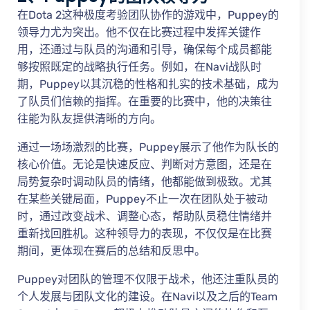
在Dota 2这种极度考验团队协作的游戏中，Puppey的
领导力尤为突出。他不仅在比赛过程中发挥关键作
用，还通过与队员的沟通和引导，确保每个成员都能
够按照既定的战略执行任务。例如，在Navi战队时
期，Puppey以其沉稳的性格和扎实的技术基础，成为
了队员们信赖的指挥。在重要的比赛中，他的决策往
往能为队友提供清晰的方向。
通过一场场激烈的比赛，Puppey展示了他作为队长的
核心价值。无论是快速反应、判断对方意图，还是在
局势复杂时调动队员的情绪，他都能做到极致。尤其
在某些关键局面，Puppey不止一次在团队处于被动
时，通过改变战术、调整心态，帮助队员稳住情绪并
重新找回胜机。这种领导力的表现，不仅仅是在比赛
期间，更体现在赛后的总结和反思中。
Puppey对团队的管理不仅限于战术，他还注重队员的
个人发展与团队文化的建设。在Navi以及之后的Team