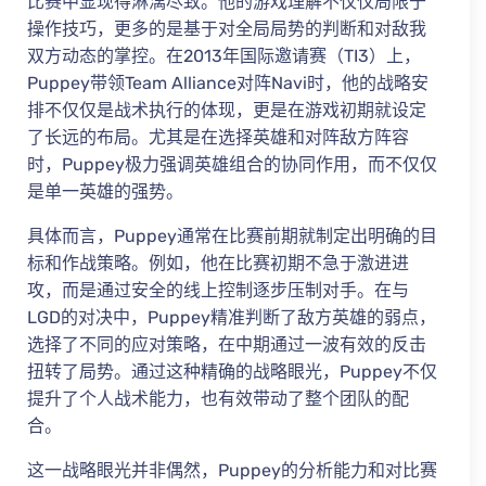
比赛中显现得淋漓尽致。他的游戏理解不仅仅局限于
操作技巧，更多的是基于对全局局势的判断和对敌我
双方动态的掌控。在2013年国际邀请赛（TI3）上，
Puppey带领Team Alliance对阵Navi时，他的战略安
排不仅仅是战术执行的体现，更是在游戏初期就设定
了长远的布局。尤其是在选择英雄和对阵敌方阵容
时，Puppey极力强调英雄组合的协同作用，而不仅仅
是单一英雄的强势。
具体而言，Puppey通常在比赛前期就制定出明确的目
标和作战策略。例如，他在比赛初期不急于激进进
攻，而是通过安全的线上控制逐步压制对手。在与
LGD的对决中，Puppey精准判断了敌方英雄的弱点，
选择了不同的应对策略，在中期通过一波有效的反击
扭转了局势。通过这种精确的战略眼光，Puppey不仅
提升了个人战术能力，也有效带动了整个团队的配
合。
这一战略眼光并非偶然，Puppey的分析能力和对比赛