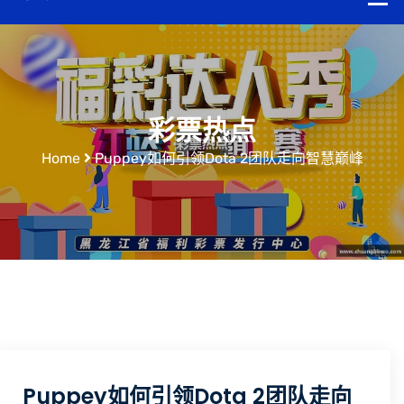
彩票热点
Home
Puppey如何引领Dota 2团队走向智慧巅峰
Puppey如何引领Dota 2团队走向