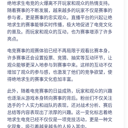
绝地求生电竞的火爆离不开玩家和观众的热情支持。
随着赛事的不断发展，越来越多的玩家不仅是赛事的
参与者，更是赛事的忠实观众。直播平台的兴起让绝
地求生的赛事能够实时传播，极大地促进了电竞文化
的普及。而玩家和观众的互动，也为赛事增添了许多
亮点。
电竞赛事的观赛体验已经不再局限于观看比赛本身，
许多赛事还会设置投票、竞猜、抽奖等互动环节，让
观众能够更深入地参与到赛事中来。这样的互动不仅
增加了观众的参与感，也激发了他们的竞争欲望，使
得绝地求生的赛事文化愈加丰富。
此外，随着电竞赛事的日益成熟，玩家和观众的兴趣
也逐渐从游戏本身转向赛事的背后。粉丝们不仅关注
选手的个人实力和战队的表现，还对战术分析、赛后
总结等内容表现出了浓厚的兴趣。这一变化标志着绝
地求生电竞已经不仅仅是一项竞技活动，更是一种文
化现象，吸引着越来越多的人投入其中。