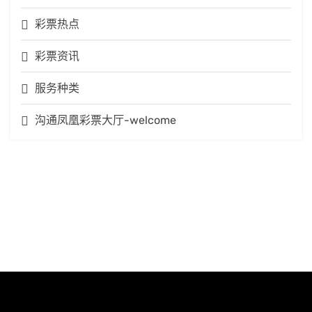
彩票热点
彩票资讯
服务种类
沟通凤凰彩票大厅-welcome