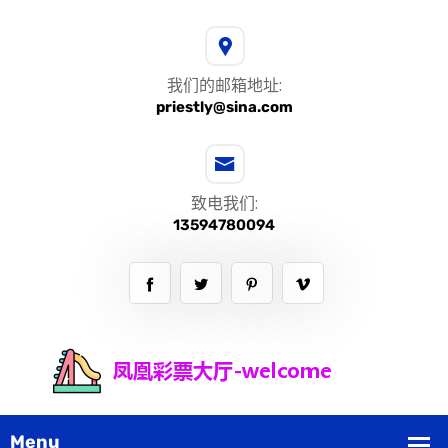
我们的邮箱地址:
priestly@sina.com
致电我们:
13594780094