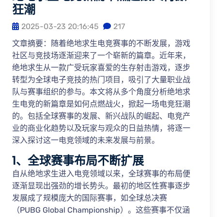
狂潮
2025-03-23 20:16:45
217
文章摘要：随着绝地求生电竞赛事的不断发展，游戏
社区与竞技场逐渐迎来了一个崭新的篇章。近年来，
绝地求生从一款广受玩家喜爱的生存射击游戏，逐步
转型为全球电子竞技的热门项目，吸引了大量职业战
队与赛事组织的参与。本文将从多个角度分析绝地求
生电竞的新篇章是如何点燃战火，掀起一场电竞狂潮
的。包括全球赛事的发展、新兴战队的崛起、电竞产
业的商业化趋势以及玩家与观众的日益热情，将逐一
深入探讨这一电竞领域的未来发展与前景。
1、全球赛事布局不断扩展
自从绝地求生进入电竞领域以来，全球赛事的布局便
逐渐显现出强劲的增长势头。最初的地区性赛事逐步
发展成了规模庞大的国际赛事，如全球总决赛
（PUBG Global Championship）。这些赛事不仅涵