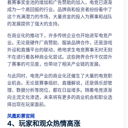
着赛事奖金池的增加和广告赞助的加入，电竞已逐渐
成为一个高回报的行业。品牌商和投资者纷纷看中了
这个充满潜力的市场，大量资金的投入为赛事和战队
的发展提供了强大的支持。
在商业化的推动下，许多传统企业也开始进军电竞产
业。无论是硬件厂商赞助、服装品牌合作，还是游戏
外设和直播平台的联动，绝地求生电竞赛事无时无刻
不在进行着各种商业化尝试。这些跨界合作不仅提升
了赛事的可见度，也带动了相关产业链的发展。
与此同时，电竞产业的商业化还催生了大量的电竞职
业机会。无论是赛事组织、直播解说，还是俱乐部管
理、数据分析等岗位，都在日益增多。随着电竞逐渐
向主流文化渗透，未来将有更多的商业机会和职业选
择出现在玩家面前。
凤凰彩票官网
4、玩家和观众热情高涨