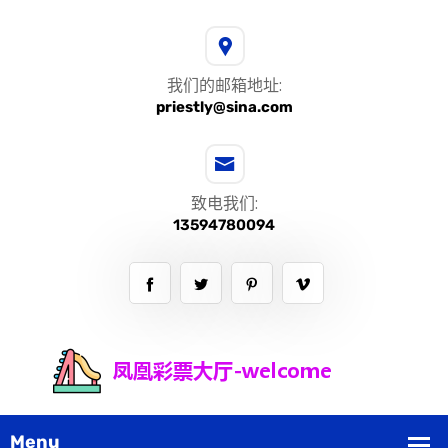
我们的邮箱地址:
priestly@sina.com
致电我们:
13594780094