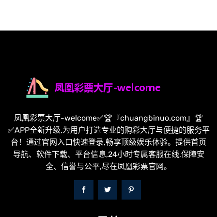
凤凰彩票大厅-welcome✅🏆『chuangbinuo.com』🏆
✅APP全新升级,为用户打造专业的购彩大厅与便捷的服务平
台！通过官网入口快速登录,畅享顶级娱乐体验。提供首页
导航、软件下载、平台信息,24小时专属客服在线,保障安
全、信誉与公平,尽在凤凰彩票官网。