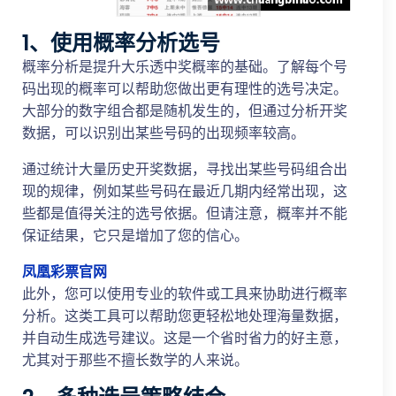
1、使用概率分析选号
概率分析是提升大乐透中奖概率的基础。了解每个号
码出现的概率可以帮助您做出更有理性的选号决定。
大部分的数字组合都是随机发生的，但通过分析开奖
数据，可以识别出某些号码的出现频率较高。
通过统计大量历史开奖数据，寻找出某些号码组合出
现的规律，例如某些号码在最近几期内经常出现，这
些都是值得关注的选号依据。但请注意，概率并不能
保证结果，它只是增加了您的信心。
凤凰彩票官网
此外，您可以使用专业的软件或工具来协助进行概率
分析。这类工具可以帮助您更轻松地处理海量数据，
并自动生成选号建议。这是一个省时省力的好主意，
尤其对于那些不擅长数学的人来说。