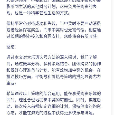
彩票的预算，不要超支。确保这部分的娱乐投资不会
影响到生活的其他财务计划，这是负责任购彩的表
现，也是一种科学管理生活的方式。
保持平常心对待成功和失败，当中奖时不要冲动消费
或者轻易挥霍奖金，而未中奖时也无需气馁。相信通
过长期的耐心投入和合理安排，您终将会有所收获。
总结：
通过本文对大乐透选号方法的深入探讨，我们了解
到，通过概率分析、多种策略结合、团体购彩的协作
和做好心理准备与计划，能有效增加中奖的机会。在
投注技巧方面，平衡号和冷热号策略的搭配显得尤为
重要。
希望通过以上策略的综合运用，能在享受购彩乐趣的
同时，理性合理地提高中奖的可能性。同时，谋定后
动，每次投入前都制定详细的计划，保持健康的购彩
心态，才能在游戏的过程中获得更多快乐与满足。