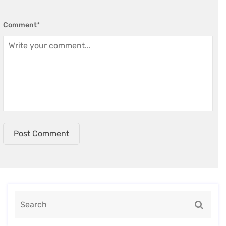
Comment
*
Post Comment