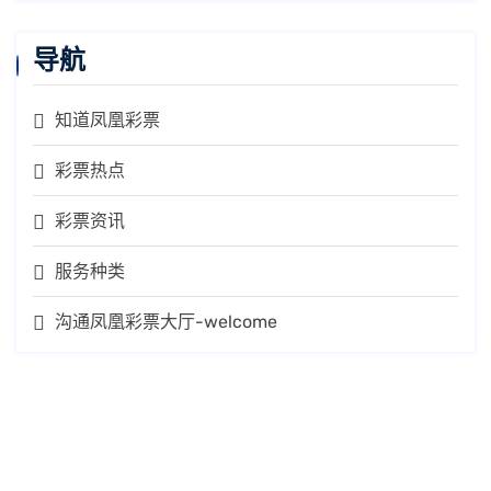
导航
知道凤凰彩票
彩票热点
彩票资讯
服务种类
沟通凤凰彩票大厅-welcome