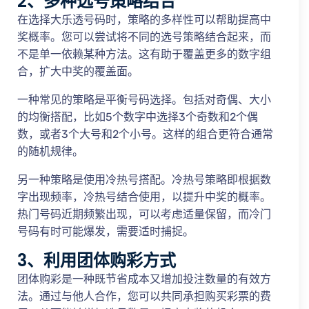
2、多种选号策略结合
在选择大乐透号码时，策略的多样性可以帮助提高中
奖概率。您可以尝试将不同的选号策略结合起来，而
不是单一依赖某种方法。这有助于覆盖更多的数字组
合，扩大中奖的覆盖面。
一种常见的策略是平衡号码选择。包括对奇偶、大小
的均衡搭配，比如5个数字中选择3个奇数和2个偶
数，或者3个大号和2个小号。这样的组合更符合通常
的随机规律。
另一种策略是使用冷热号搭配。冷热号策略即根据数
字出现频率，冷热号结合使用，以提升中奖的概率。
热门号码近期频繁出现，可以考虑适量保留，而冷门
号码有时可能爆发，需要适时捕捉。
3、利用团体购彩方式
团体购彩是一种既节省成本又增加投注数量的有效方
法。通过与他人合作，您可以共同承担购买彩票的费