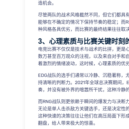
造机会。
尽管两队的战术风格截然不同，但它们都具有
能够在不确定的情况下保持节奏的稳定；而R
种风格各具优劣，而比赛的最终结果往往取
3、心理素质与比赛关键时刻
电竞比赛不仅仅是技术与战术的比拼，更是
数万甚至百万观众的注视，以及来自对手和自
着激烈的情绪波动，这时候，心理素质的优
EDG战队的选手们通常以冷静、沉稳著称，
持清晰的判断力。2021年全球总决赛期间，
奏，并没有被外界的喧嚣所干扰，这种冷静
而RNG战队则更依赖于瞬间的爆发力与决断
无论是单人击杀敌方关键选手，还是决定性的
这种快速的决策往往让他们在高压局面下形成
翻盘，给人带来极大的惊喜。