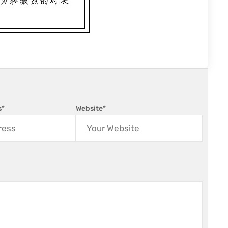
s
*
Website
*