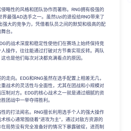
富侵略性的风格和团队协作而著称。RNG拥有极强的
世界最强AD选手之一。虽然Uzi的退役给RNG带来了
现出强大的竞争力，凭借着队员之间的默契和极高的配
的舞台。
EDG的战术深度和稳定性使他们在赛场上始终保持竞
个人操作，往往能通过打破对方节奏实现反转。两队
，这也是他们每次对决都充满看点的原因。
的走向。EDG和RNG虽然在选手配置上相差无几，
注重战术的灵活性与全面性，尤其在团战和小规模对
压制对方。EDG的核心战术之一就是通过细腻的资
决胜团战中一举夺得胜利。
略性的打法闻名。RNG擅长利用选手个人的强大操作
战术核心通常围绕着“进攻为主”，通过对敌方资源的
方在局势没有完全准备好的情况下暴露破绽，进而制