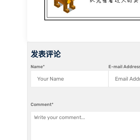
发表评论
Name
*
E-mail Addres
Comment
*