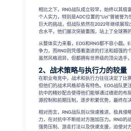
相比之下，RNG战队成立较早，始终以其极
个人实力，特别是ADC位置的“Uzi”曾被誉为
巨大的挑战，但战队依然在2022年继续展
合水平，他们屡次突破重围，站上了全球赛
从整体实力来看，EDG和RNG都不容小觑。
争力，而RNG则凭借着激进的打法和超强的
虽然风格迥异，但都拥有世界级的顶尖选手
2、战术策略与执行力的较量
在职业电竞中，战术和执行力往往决定了比赛
但他们的战术风格却各有特色。EDG战队更
抗中的精妙配合使得他们能够通过缜密的布局
源控制和前期压制，逐步积累优势，最终在
相对而言，RNG战队则以快速推进、极具侵
力，在对抗中不断给对方施加压力。RNG的
强势压制、游走打法以及快速支援，迫使对