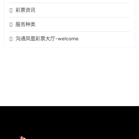
彩票资讯
服务种类
沟通凤凰彩票大厅-welcome