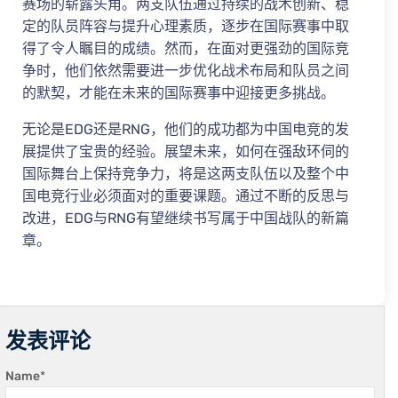
赛场的崭露头角。两支队伍通过持续的战术创新、稳
定的队员阵容与提升心理素质，逐步在国际赛事中取
得了令人瞩目的成绩。然而，在面对更强劲的国际竞
争时，他们依然需要进一步优化战术布局和队员之间
的默契，才能在未来的国际赛事中迎接更多挑战。
无论是EDG还是RNG，他们的成功都为中国电竞的发
展提供了宝贵的经验。展望未来，如何在强敌环伺的
国际舞台上保持竞争力，将是这两支队伍以及整个中
国电竞行业必须面对的重要课题。通过不断的反思与
改进，EDG与RNG有望继续书写属于中国战队的新篇
章。
发表评论
Name
*