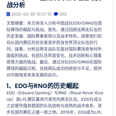
战分析
2025-03-20 12:37:15
202
文章摘要：本文将深入分析中国战队EDG与RNG在国
际赛场的崛起与挑战。首先，通过回顾这两支队伍的
历史发展、国际赛事表现以及战术特色，探索他们如
何从国内赛区的佼佼者逐步跻身世界顶尖队伍的行
列。接着，分析这两支战队在面对国际赛场竞争时所
面临的挑战，包括队员阵容变化、战术创新和心理素
质等方面的挑战。最后，通过对比EDG与RNG在国际
赛场的崛起过程，总结两队成功的经验与不足，提供
对中国电竞未来发展的启示。
1、EDG与RNG的历史崛起
EDG（Edward Gaming）与RNG（Royal Never Give
Up）是LPL赛区最具代表性的两支队伍。EDG在成立
之初便凭借其稳固的队伍结构与成熟的战术体系，逐
步在国内赛区占据一席之地。2015年，EDG成为LPL