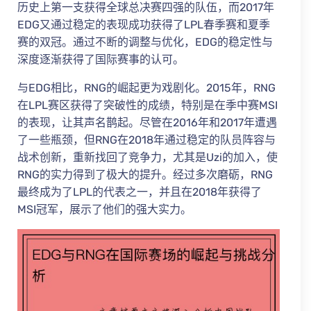
历史上第一支获得全球总决赛四强的队伍，而2017年
EDG又通过稳定的表现成功获得了LPL春季赛和夏季
赛的双冠。通过不断的调整与优化，EDG的稳定性与
深度逐渐获得了国际赛事的认可。
与EDG相比，RNG的崛起更为戏剧化。2015年，RNG
在LPL赛区获得了突破性的成绩，特别是在季中赛MSI
的表现，让其声名鹊起。尽管在2016年和2017年遭遇
了一些瓶颈，但RNG在2018年通过稳定的队员阵容与
战术创新，重新找回了竞争力，尤其是Uzi的加入，使
RNG的实力得到了极大的提升。经过多次磨砺，RNG
最终成为了LPL的代表之一，并且在2018年获得了
MSI冠军，展示了他们的强大实力。