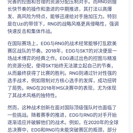
完善的控图和合理的资源分配压制对手。而RNG则擅
长快节奏的操作和激进的中期推进，其打法以高爆
发、高风险为特点，能够迅速给对手施加压力。特别
是在Uzi的带领下，RNG的战略风格更具侵略性，强调
快速反击和集体作战。
在国际赛场上，EDG与RNG的战术经常能够打乱欧美
赛区战队的节奏。2018年，EDG与SKT的对决便是一
场战术博弈的经典之作。EDG通过出色的控图与精准
的资源分配，使得SKT始终无法建立起自己的节奏，
从而最终获得了比赛的胜利。RNG则通过针对性强的
选手战术，例如限制对方核心选手的发挥，成功扭转
了局势。RNG在2018年MSI决赛中的表现，尤为体现
了其战术风格的独特性。
然而，这种战术创新在面对国际顶级强队时也面临了
一些挑战。随着赛季的推进，EDG与RNG的对手开始
逐渐适应并破解他们的战术。例如，在2020年的全球
总决赛中，EDG和RNG均未能突破赛区的瓶颈，部分