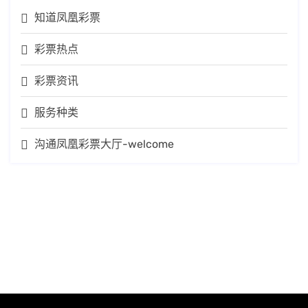
知道凤凰彩票
彩票热点
彩票资讯
服务种类
沟通凤凰彩票大厅-welcome