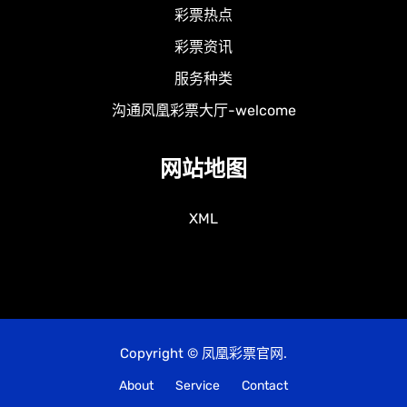
彩票热点
彩票资讯
服务种类
沟通凤凰彩票大厅-welcome
网站地图
XML
Copyright © 凤凰彩票官网.
About
Service
Contact