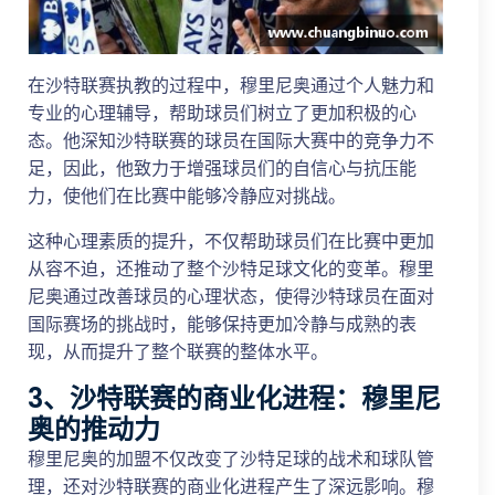
在沙特联赛执教的过程中，穆里尼奥通过个人魅力和
专业的心理辅导，帮助球员们树立了更加积极的心
态。他深知沙特联赛的球员在国际大赛中的竞争力不
足，因此，他致力于增强球员们的自信心与抗压能
力，使他们在比赛中能够冷静应对挑战。
这种心理素质的提升，不仅帮助球员们在比赛中更加
从容不迫，还推动了整个沙特足球文化的变革。穆里
尼奥通过改善球员的心理状态，使得沙特球员在面对
国际赛场的挑战时，能够保持更加冷静与成熟的表
现，从而提升了整个联赛的整体水平。
3、沙特联赛的商业化进程：穆里尼
奥的推动力
穆里尼奥的加盟不仅改变了沙特足球的战术和球队管
理，还对沙特联赛的商业化进程产生了深远影响。穆