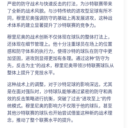
严密的防守战术与快速反击的打法，为沙特联赛带来
了全新的战术风貌。与沙特传统的进攻型足球有所不
同，穆里尼奥强调防守的基础上再发展进攻，这种战
术体系的建立显著提升了沙特联赛的竞争力。
穆里尼奥的战术创新不仅体现在球队的整体打法上，
还体现在细节管理上。他十分注重球员在场上的位置
感和防守体系的执行力，使得沙特的球队在防守中更
加坚固，进攻则显得更加有条理。通过这种“防守为
先，反击为主”的战术，穆里尼奥带领沙特联赛球队从
整体上提升了竞技水平。
这种战术上的调整，对于沙特足球的影响深远，尤其
是在面对强队时，沙特球队能够通过紧密的防守和高
效的反击策略进行抗衡，突破了过去“进攻至上”的传
统模式。穆里尼奥的影响力不仅限于他的球队，甚至
其他沙特联赛的球队也开始尝试借鉴这种新的战术理
念，推动了整个联赛水平的提升。