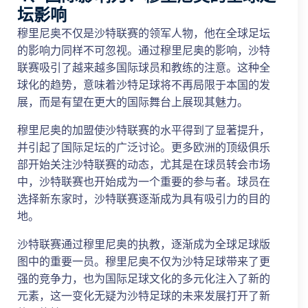
坛影响
穆里尼奥不仅是沙特联赛的领军人物，他在全球足坛
的影响力同样不可忽视。通过穆里尼奥的影响，沙特
联赛吸引了越来越多国际球员和教练的注意。这种全
球化的趋势，意味着沙特足球将不再局限于本国的发
展，而是有望在更大的国际舞台上展现其魅力。
穆里尼奥的加盟使沙特联赛的水平得到了显著提升，
并引起了国际足坛的广泛讨论。更多欧洲的顶级俱乐
部开始关注沙特联赛的动态，尤其是在球员转会市场
中，沙特联赛也开始成为一个重要的参与者。球员在
选择新东家时，沙特联赛逐渐成为具有吸引力的目的
地。
沙特联赛通过穆里尼奥的执教，逐渐成为全球足球版
图中的重要一员。穆里尼奥不仅为沙特足球带来了更
强的竞争力，也为国际足球文化的多元化注入了新的
元素，这一变化无疑为沙特足球的未来发展打开了新