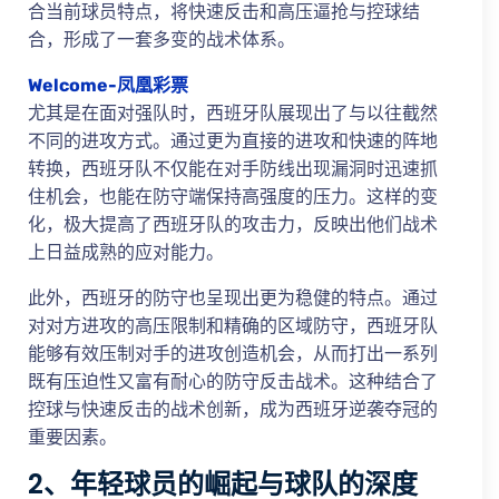
合当前球员特点，将快速反击和高压逼抢与控球结
合，形成了一套多变的战术体系。
Welcome-凤凰彩票
尤其是在面对强队时，西班牙队展现出了与以往截然
不同的进攻方式。通过更为直接的进攻和快速的阵地
转换，西班牙队不仅能在对手防线出现漏洞时迅速抓
住机会，也能在防守端保持高强度的压力。这样的变
化，极大提高了西班牙队的攻击力，反映出他们战术
上日益成熟的应对能力。
此外，西班牙的防守也呈现出更为稳健的特点。通过
对对方进攻的高压限制和精确的区域防守，西班牙队
能够有效压制对手的进攻创造机会，从而打出一系列
既有压迫性又富有耐心的防守反击战术。这种结合了
控球与快速反击的战术创新，成为西班牙逆袭夺冠的
重要因素。
2、年轻球员的崛起与球队的深度