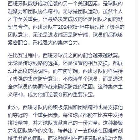
西班牙队能够成功逆袭的另一个关键因素，是球队的
凝聚力和团队协作精神。足球是团队运动，虽然个人
才华至关重要，但最终决定成败的还是团队之间的默
契与合作。西班牙队在2024欧洲杯中展现出了极强的
团队意识，无论是进攻端还是防守端，球员们都能够
紧密配合，形成强大的集体合力。
在比赛过程中，西班牙球员之间的配合越来越默契。
无论是传球线路的选择，还是位置的相互交换，都展
现出高度的协调性。而在防守端，西班牙队同样保持
了极强的集体防守意识，不依赖单个球员，而是通过
全体球员的协同作战来确保防线的稳固。这种集体主
义精神，成为他们逆袭夺冠的重要法宝。
此外，西班牙队内的积极氛围和团结精神也是支撑他
们夺冠的一个重要因素。每位球员都能在比赛中发扬
拼搏精神，并为球队贡献自己的一份力量。这种凝聚
力和团队协作的文化，培养出了一支能够在困难时刻
携手并肩的团队，而这种精神在西班牙队的成功之路