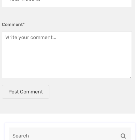
Comment
*
Post Comment