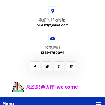
我们的邮箱地址:
priestly@sina.com
致电我们:
13594780094