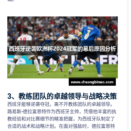
3、教练团队的卓越领导与战略决策
西班牙能够逆袭夺冠，离不开教练团队的卓越领导。
路易斯·德拉富恩特作为西班牙主帅，凭借他丰富的执
教经验和对比赛细节的精准把握，为西班牙队制定了
合适的战术和战略计划。在面对强敌时，德拉富恩特