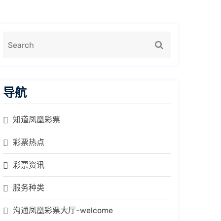
导航
知道凤凰彩票
彩票热点
彩票资讯
服务种类
沟通凤凰彩票大厅-welcome