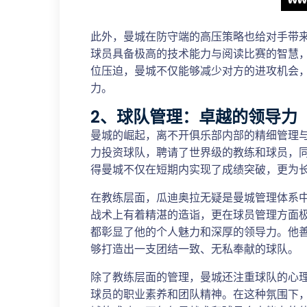
此外，曼城在防守端的高压策略也给对手带
球员具备极高的技术能力与阅读比赛的智慧
位压迫，曼城不仅能够减少对方的进攻机会
力。
2、球队管理：卓越的领导力
曼城的崛起，离不开俱乐部内部的精细管理
力投资球队，聘请了世界级的教练和球员，
得曼城不仅在短期内实现了成绩突破，更为
在教练层面，瓜迪奥拉无疑是曼城管理体系
战术上有着精湛的造诣，更在球员管理方面
都彰显了他的个人魅力和深厚的领导力。他
够打造出一支团结一致、无私奉献的球队。
除了教练层面的管理，曼城还注重球队的心
球员的职业素养和团队精神。在这种氛围下