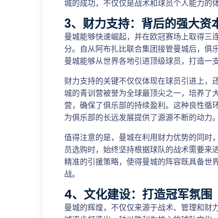
城的成功，不仅仅是战术和球员个人能力的
3、财力支持：背后的强大资
曼城能够快速崛起，并在欧冠赛场上取得三
分。自从阿布扎比联合集团接管曼城后，俱
曼城能够从世界各地引进顶级球员，打造一
财力支持的关键不仅仅体现在球员引进上，
城的青训营被誉为全球最顶尖之一，培养了
营，确保了俱乐部的持续盈利。这种良性循
为俱乐部的长远发展提供了源源不断的动力
值得注意的是，曼城在利用财力优势的同时
员选购时，始终坚持根据球队的战术需要来
精准的引援策略，使得曼城的阵容既具备世
战。
4、文化建设：打造冠军氛围
曼城的辉煌，不仅仅来源于战术、管理和财