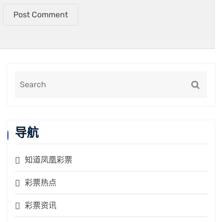
Post Comment
导航
知道凤凰彩票
彩票热点
彩票资讯