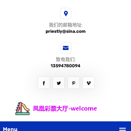
我们的邮箱地址:
priestly@sina.com
致电我们:
13594780094