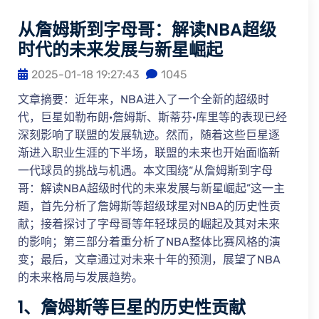
从詹姆斯到字母哥：解读NBA超级
时代的未来发展与新星崛起
2025-01-18 19:27:43
1045
文章摘要：近年来，NBA进入了一个全新的超级时
代，巨星如勒布朗·詹姆斯、斯蒂芬·库里等的表现已经
深刻影响了联盟的发展轨迹。然而，随着这些巨星逐
渐进入职业生涯的下半场，联盟的未来也开始面临新
一代球员的挑战与机遇。本文围绕“从詹姆斯到字母
哥：解读NBA超级时代的未来发展与新星崛起”这一主
题，首先分析了詹姆斯等超级球星对NBA的历史性贡
献；接着探讨了字母哥等年轻球员的崛起及其对未来
的影响；第三部分着重分析了NBA整体比赛风格的演
变；最后，文章通过对未来十年的预测，展望了NBA
的未来格局与发展趋势。
1、詹姆斯等巨星的历史性贡献