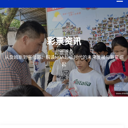
彩票资讯
Home
从詹姆斯到字母哥：解读NBA超级时代的未来发展与新星崛
起