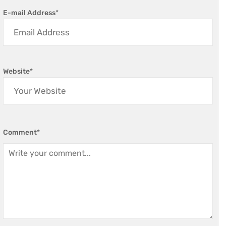
E-mail Address
*
Website
*
Comment
*