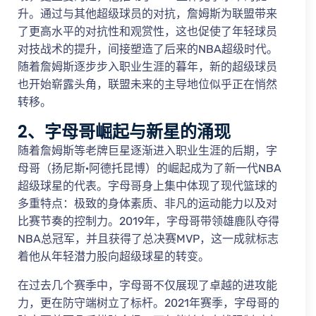
升。通过与其他超级球员的对抗，詹姆斯为联盟带来
了更高水平的对抗性和观赏性，这也促使了年轻球员
对技战术的提升，间接塑造了后来的NBA超级时代。
随着詹姆斯逐步步入职业生涯的暮年，新的超级球员
也开始崭露头角，联盟未来的主导地位似乎正在悄然
转移。
2、字母哥崛起与新星的涌现
随着詹姆斯等老牌巨星逐渐进入职业生涯的后期，字
母哥（扬尼斯·阿德托昆博）的崛起成为了新一代NBA
超级球星的代表。字母哥身上集中体现了现代篮球的
多重特点：极致的身体素质、非凡的运动能力以及对
比赛节奏的控制力。2019年，字母哥带领雄鹿队夺得
NBA总冠军，并且获得了总决赛MVP，这一成就标志
着他从年轻潜力股向超级球星的转变。
在过去几个赛季中，字母哥不仅展现了卓越的进攻能
力，更在防守端树立了标杆。2021年赛季，字母哥的