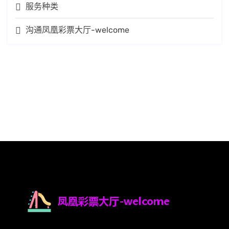
服务种类
沟通凤凰彩票大厅-welcome