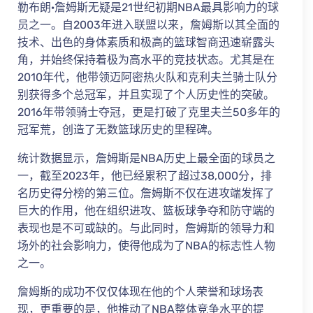
勒布朗·詹姆斯无疑是21世纪初期NBA最具影响力的球
员之一。自2003年进入联盟以来，詹姆斯以其全面的
技术、出色的身体素质和极高的篮球智商迅速崭露头
角，并始终保持着极为高水平的竞技状态。尤其是在
2010年代，他带领迈阿密热火队和克利夫兰骑士队分
别获得多个总冠军，并且实现了个人历史性的突破。
2016年带领骑士夺冠，更是打破了克里夫兰50多年的
冠军荒，创造了无数篮球历史的里程碑。
统计数据显示，詹姆斯是NBA历史上最全面的球员之
一，截至2023年，他已经累积了超过38,000分，排
名历史得分榜的第三位。詹姆斯不仅在进攻端发挥了
巨大的作用，他在组织进攻、篮板球争夺和防守端的
表现也是不可或缺的。与此同时，詹姆斯的领导力和
场外的社会影响力，使得他成为了NBA的标志性人物
之一。
詹姆斯的成功不仅仅体现在他的个人荣誉和球场表
现，更重要的是，他推动了NBA整体竞争水平的提