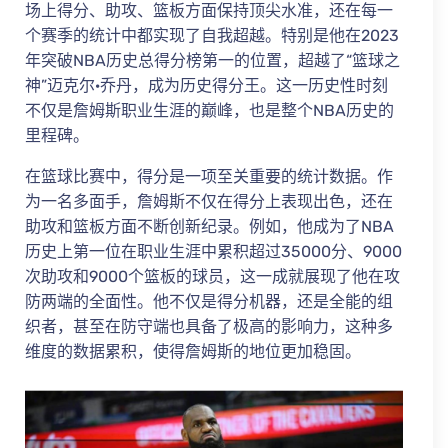
场上得分、助攻、篮板方面保持顶尖水准，还在每一
个赛季的统计中都实现了自我超越。特别是他在2023
年突破NBA历史总得分榜第一的位置，超越了“篮球之
神”迈克尔·乔丹，成为历史得分王。这一历史性时刻
不仅是詹姆斯职业生涯的巅峰，也是整个NBA历史的
里程碑。
在篮球比赛中，得分是一项至关重要的统计数据。作
为一名多面手，詹姆斯不仅在得分上表现出色，还在
助攻和篮板方面不断创新纪录。例如，他成为了NBA
历史上第一位在职业生涯中累积超过35000分、9000
次助攻和9000个篮板的球员，这一成就展现了他在攻
防两端的全面性。他不仅是得分机器，还是全能的组
织者，甚至在防守端也具备了极高的影响力，这种多
维度的数据累积，使得詹姆斯的地位更加稳固。