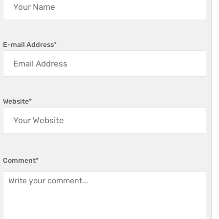
E-mail Address
*
Website
*
Comment
*