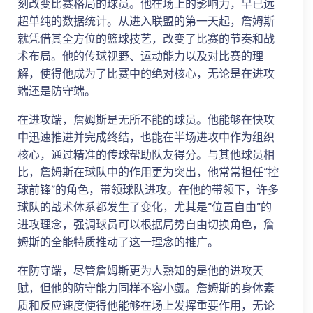
刻改变比赛格局的球员。他在场上的影响力，早已远
超单纯的数据统计。从进入联盟的第一天起，詹姆斯
就凭借其全方位的篮球技艺，改变了比赛的节奏和战
术布局。他的传球视野、运动能力以及对比赛的理
解，使得他成为了比赛中的绝对核心，无论是在进攻
端还是防守端。
在进攻端，詹姆斯是无所不能的球员。他能够在快攻
中迅速推进并完成终结，也能在半场进攻中作为组织
核心，通过精准的传球帮助队友得分。与其他球员相
比，詹姆斯在球队中的作用更为突出，他常常担任“控
球前锋”的角色，带领球队进攻。在他的带领下，许多
球队的战术体系都发生了变化，尤其是“位置自由”的
进攻理念，强调球员可以根据局势自由切换角色，詹
姆斯的全能特质推动了这一理念的推广。
在防守端，尽管詹姆斯更为人熟知的是他的进攻天
赋，但他的防守能力同样不容小觑。詹姆斯的身体素
质和反应速度使得他能够在场上发挥重要作用，无论