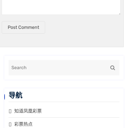
Post Comment
导航
知道凤凰彩票
彩票热点