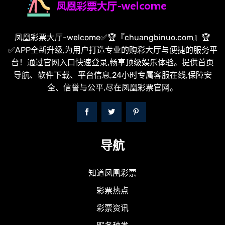
凤凰彩票大厅-welcome✅🏆『chuangbinuo.com』🏆
✅APP全新升级,为用户打造专业的购彩大厅与便捷的服务平
台！通过官网入口快速登录,畅享顶级娱乐体验。提供首页
导航、软件下载、平台信息,24小时专属客服在线,保障安
全、信誉与公平,尽在凤凰彩票官网。
导航
知道凤凰彩票
彩票热点
彩票资讯