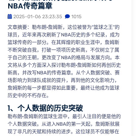
NBA传奇篇章
2025-01-06 23:23:35
1015
文章摘要：勒布朗·詹姆斯，这位被誉为“篮球之王”的
球员，近年来再次刷新了NBA历史的多个纪录，成为
篮球传奇的一部分。在其辉煌的职业生涯中，詹姆斯
不断突破自我，打破一项项历史新高，不仅树立了属
于自己的王朝，更改变了NBA的格局与发展方向。本
文将从多个方面深入探讨勒布朗·詹姆斯如何再创历史
新高，并改写NBA的传奇篇章。从个人数据突破、赛
场影响力到球队成就的提升，再到他的文化影响力，
詹姆斯的每一步都显得如此重要，最终让他成为篮球
历史中的不朽存在。
1、个人数据的历史突破
勒布朗·詹姆斯的篮球生涯中，最引人注目的便是他的
个人数据突破。从进入NBA的第一天起，詹姆斯就展
现了非凡的天赋和持续的进步。这位球员不仅能够在