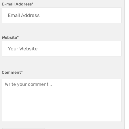
E-mail Address
*
Website
*
Comment
*