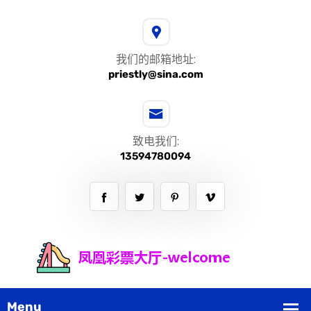
我们的邮箱地址:
priestly@sina.com
致电我们:
13594780094