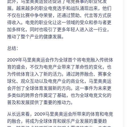
此外，马里奥奥运会还促进了电竞赛事的职业化发
展。越来越多的职业电竞选手和战队涌现出来，他们
不仅在比赛中争夺荣誉，还通过赞助、代言等方式获
得收入。电竞的职业化让这一领域的受众和参与者更
加多样化，同时也吸引了更多年轻人进入这一行业，
推动了整个产业的健康发展。
总结：
2009年马里奥奥运会作为全球首个将电竞融入传统体
育的盛会，不仅为电竞产业带来了革命性的变化，也
为传统体育注入了新的活力。通过跨界融合、赛事全
球化、观众互动以及电竞产业的商业化，马里奥奥运
会开创了全球体育发展新的方向。这一事件为未来更
多类似的跨界合作奠定了基础，也为全球电竞文化的
普及和发展提供了重要的推动力。
从长远来看，2009马里奥奥运会所带来的体育和电竞
的融合，将成为全球体育和娱乐产业发展的重要趋