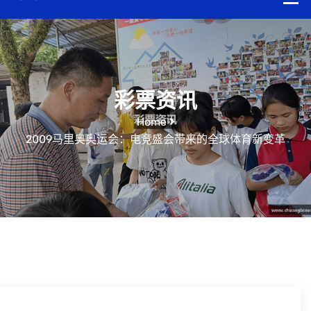
彩票资讯
Home
2009马里奥奥运会：电竞盛会带来的全球体育新变革