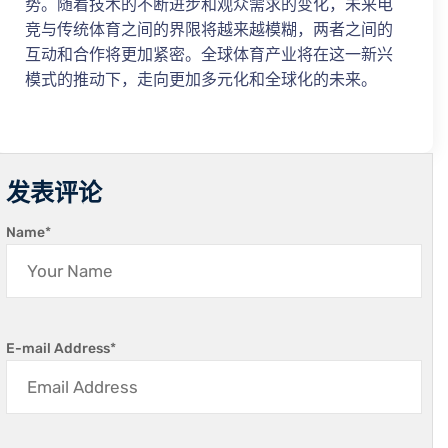
势。随着技术的不断进步和观众需求的变化，未来电
竞与传统体育之间的界限将越来越模糊，两者之间的
互动和合作将更加紧密。全球体育产业将在这一新兴
模式的推动下，走向更加多元化和全球化的未来。
发表评论
Name
*
E-mail Address
*