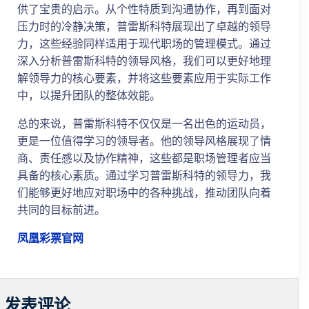
供了宝贵的启示。从个性特质到沟通协作，再到面对
压力时的冷静决策，普雷斯科特展现出了卓越的领导
力，这些经验同样适用于现代职场的管理模式。通过
深入分析普雷斯科特的领导风格，我们可以更好地理
解领导力的核心要素，并将这些要素应用于实际工作
中，以提升团队的整体效能。
总的来说，普雷斯科特不仅仅是一名出色的运动员，
更是一位值得学习的领导者。他的领导风格展现了情
商、责任感以及协作精神，这些都是职场管理者应当
具备的核心素质。通过学习普雷斯科特的领导力，我
们能够更好地应对职场中的各种挑战，推动团队向着
共同的目标前进。
凤凰彩票官网
发表评论