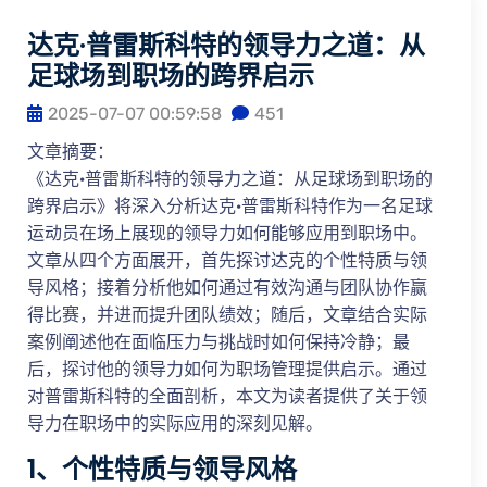
达克·普雷斯科特的领导力之道：从
足球场到职场的跨界启示
2025-07-07 00:59:58
451
文章摘要：
《达克·普雷斯科特的领导力之道：从足球场到职场的
跨界启示》将深入分析达克·普雷斯科特作为一名足球
运动员在场上展现的领导力如何能够应用到职场中。
文章从四个方面展开，首先探讨达克的个性特质与领
导风格；接着分析他如何通过有效沟通与团队协作赢
得比赛，并进而提升团队绩效；随后，文章结合实际
案例阐述他在面临压力与挑战时如何保持冷静；最
后，探讨他的领导力如何为职场管理提供启示。通过
对普雷斯科特的全面剖析，本文为读者提供了关于领
导力在职场中的实际应用的深刻见解。
1、个性特质与领导风格