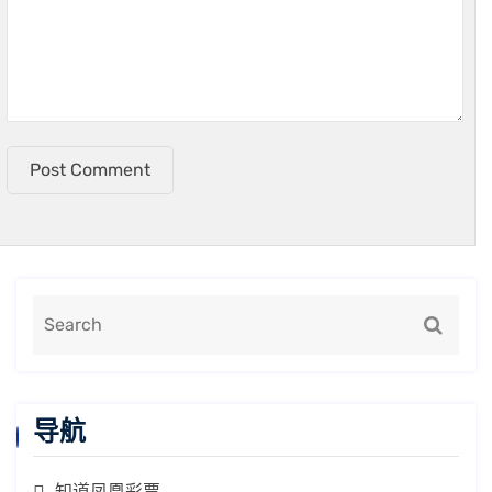
Post Comment
导航
知道凤凰彩票