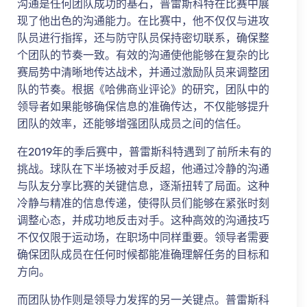
沟通是任何团队成功的基石，普雷斯科特在比赛中展
现了他出色的沟通能力。在比赛中，他不仅仅与进攻
队员进行指挥，还与防守队员保持密切联系，确保整
个团队的节奏一致。有效的沟通使他能够在复杂的比
赛局势中清晰地传达战术，并通过激励队员来调整团
队的节奏。根据《哈佛商业评论》的研究，团队中的
领导者如果能够确保信息的准确传达，不仅能够提升
团队的效率，还能够增强团队成员之间的信任。
在2019年的季后赛中，普雷斯科特遇到了前所未有的
挑战。球队在下半场被对手反超，他通过冷静的沟通
与队友分享比赛的关键信息，逐渐扭转了局面。这种
冷静与精准的信息传递，使得队员们能够在紧张时刻
调整心态，并成功地反击对手。这种高效的沟通技巧
不仅仅限于运动场，在职场中同样重要。领导者需要
确保团队成员在任何时候都能准确理解任务的目标和
方向。
而团队协作则是领导力发挥的另一关键点。普雷斯科