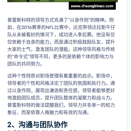
普雷斯科特的领导方式充满了“以身作则”的精神。例
如，在2016赛季的NFL比赛中，达克带领达拉斯牛仔
队从未被看好的情况下，成功进入季后赛。他没有仅
仅依赖于自身的能力，而是通过积极鼓励队友，提升
大家的士气，激发团队的潜能。这种领导风格与传统
的“命令式”领导不同，更多的是依赖个体的影响力与
团队的共同努力。
这种个性特质对职场管理有着重要的启示。职场中，
领导者的个性和风格决定了团队的氛围和执行力。通
过以身作则，展现出谦逊和责任感，领导者能够更好
地激励团队成员，提升团队整体的凝聚力和战斗力。
普雷斯科特的做法提醒我们，领导力并非单一的权力
象征，而是依靠人格魅力和有效的沟通。
2、沟通与团队协作