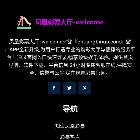
凤凰彩票大厅-welcome✅🏆『chuangbinuo.com』🏆
✅APP全新升级,为用户打造专业的购彩大厅与便捷的服务平
台！通过官网入口快速登录,畅享顶级娱乐体验。提供首页
导航、软件下载、平台信息,24小时专属客服在线,保障安
全、信誉与公平,尽在凤凰彩票官网。
导航
知道凤凰彩票
彩票热点