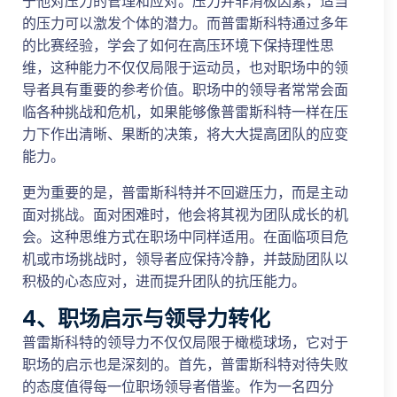
于他对压力的管理和应对。压力并非消极因素，适当
的压力可以激发个体的潜力。而普雷斯科特通过多年
的比赛经验，学会了如何在高压环境下保持理性思
维，这种能力不仅仅局限于运动员，也对职场中的领
导者具有重要的参考价值。职场中的领导者常常会面
临各种挑战和危机，如果能够像普雷斯科特一样在压
力下作出清晰、果断的决策，将大大提高团队的应变
能力。
更为重要的是，普雷斯科特并不回避压力，而是主动
面对挑战。面对困难时，他会将其视为团队成长的机
会。这种思维方式在职场中同样适用。在面临项目危
机或市场挑战时，领导者应保持冷静，并鼓励团队以
积极的心态应对，进而提升团队的抗压能力。
4、职场启示与领导力转化
普雷斯科特的领导力不仅仅局限于橄榄球场，它对于
职场的启示也是深刻的。首先，普雷斯科特对待失败
的态度值得每一位职场领导者借鉴。作为一名四分