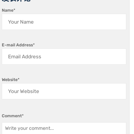
Name
*
E-mail Address
*
Website
*
Comment
*