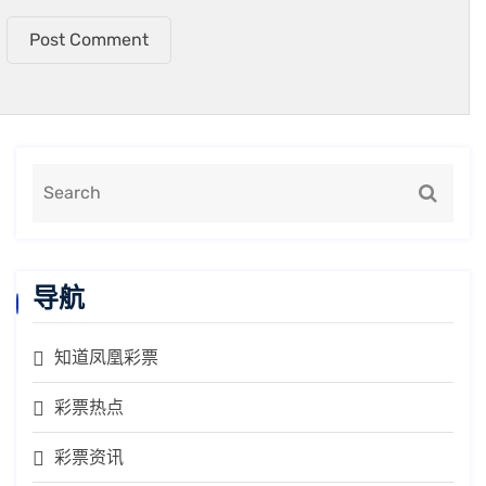
Post Comment
导航
知道凤凰彩票
彩票热点
彩票资讯