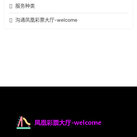
服务种类
沟通凤凰彩票大厅-welcome