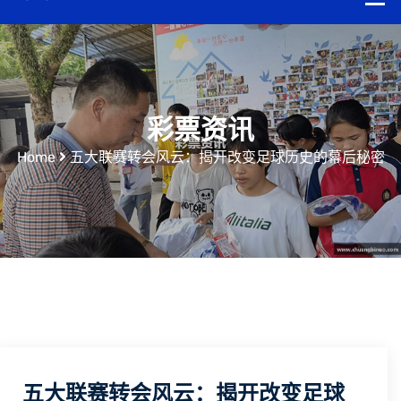
彩票资讯
Home
五大联赛转会风云：揭开改变足球历史的幕后秘密
五大联赛转会风云：揭开改变足球