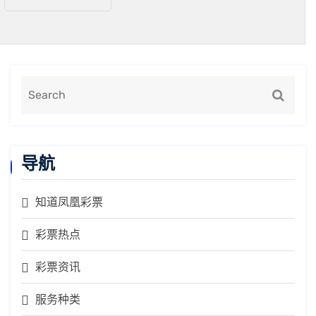
导航
知道凤凰彩票
彩票热点
彩票资讯
服务种类