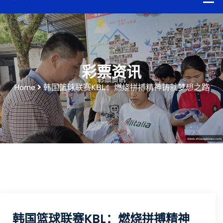
彩票资讯
Home
韩国篮球联赛KBL：燃烧拼搏精神铸就梦想之路
韩国篮球联赛KBL：燃烧拼搏精神