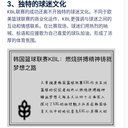
3、独特的球迷文化
KBL联赛的成功还离不开独特的球迷文化。不同于欧
美篮球联赛的商业化运作，KBL更强调与球迷之间的
互动和情感联系。在比赛现场，球迷们用热烈的呐
喊、标语和应援歌为自己喜爱的球队加油，形成了浓
厚的体育氛围。