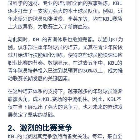
过科学的选材、专业的培训和全面的赛事锤炼，KBL
逐步打造了一支实力强大的本土球员队伍。例如，近
年来新兴的球员如张哲俊、李英东等，均在KBL赛场
上大放异彩，为联赛注入了新鲜血液。
与此同时，KBL的青训体系也愈加完善。以釜山KT为
例，俱乐部注重年轻球员的培养，尤其在青少年阶段
就开始进行技能细化训练，使得这些球员能快速适应
职业比赛的节奏。数据显示，在过去五年中，KBL的
青年球员培养投入已达到总预算的30%以上，成为推
动联赛长期发展的关键因素。
在这种培养体系的支持下，越来越多的年轻球员逐渐
崭露头角，成为KBL赛场的中流砥柱。因此，KBL不
仅在当下展现出了强大的竞争力，也为未来的篮球发
展奠定了坚实的基础。
2、激烈的比赛竞争
KBL的比赛因其竞争激烈而备受关注。每年，来自全