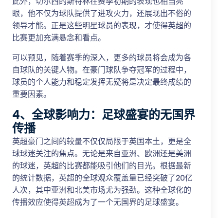
此外，切尔西的斯特林在赛季初期的表现也相当亮
眼，他不仅为球队提供了进攻火力，还展现出不俗的
领导才能。正是这些明星球员的表现，才使得英超的
比赛更加充满悬念和看点。
可以预见，随着赛季的深入，更多的球员将会成为各
自球队的关键人物。在豪门球队争夺冠军的过程中，
球员的个人能力和稳定发挥无疑将是决定最终成绩的
重要因素。
4、全球影响力：足球盛宴的无国界
传播
英超豪门之间的较量不仅仅局限于英国本土，更是全
球球迷关注的焦点。无论是来自亚洲、欧洲还是美洲
的球迷，英超的比赛都能吸引他们的目光。根据最新
的统计数据，英超的全球观众覆盖量已经突破了20亿
人次，其中亚洲和北美市场尤为强劲。这种全球化的
传播效应使得英超成为了一个无国界的足球盛宴。