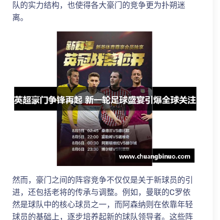
队的实力结构，也使得各大豪门的竞争更为扑朔迷
离。
然而，豪门之间的阵容竞争不仅仅是关于新球员的引
进，还包括老将的传承与调整。例如，曼联的C罗依
然是球队中的核心球员之一，而阿森纳则在依靠年轻
球员的基础上，逐步培养起新的球队领导者。这些阵