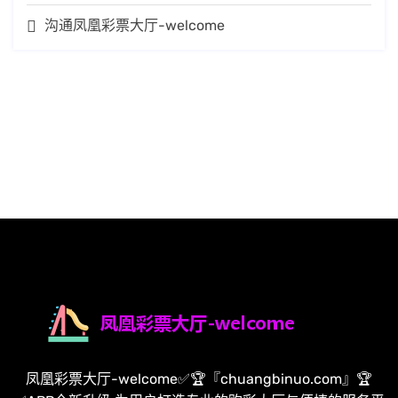
沟通凤凰彩票大厅-welcome
凤凰彩票大厅-welcome✅🏆『chuangbinuo.com』🏆