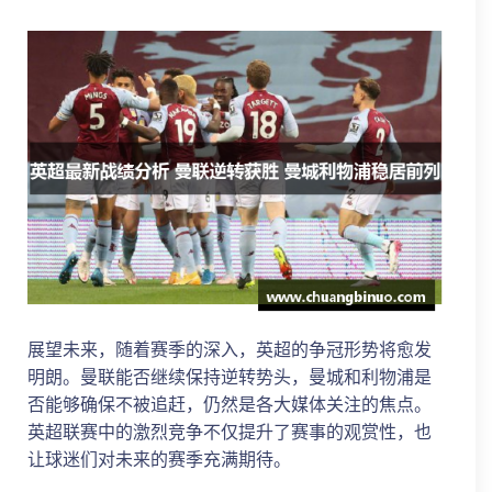
展望未来，随着赛季的深入，英超的争冠形势将愈发
明朗。曼联能否继续保持逆转势头，曼城和利物浦是
否能够确保不被追赶，仍然是各大媒体关注的焦点。
英超联赛中的激烈竞争不仅提升了赛事的观赏性，也
让球迷们对未来的赛季充满期待。