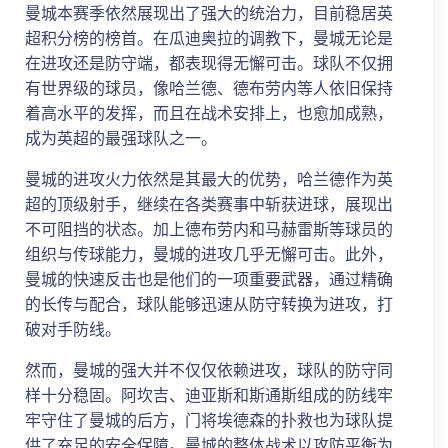
曼城本赛季依然展现出了强大的统治力，目前稳居英
超积分榜的榜首。在瓜迪奥拉的调教下，曼城无论是
在进攻还是防守端，都表现得无懈可击。球队不仅拥
有世界级的球员，像哈兰德、德布劳内等人依旧保持
着高水平的发挥，而且在战术安排上，也愈加成熟，
成为英超的最强球队之一。
曼城的进攻火力依然是其最大的优势，哈兰德作为英
超的顶级射手，继续在各类赛事中斩获进球，展现出
不可阻挡的状态。加上德布劳内和马赫雷斯等球员的
组织与传球能力，曼城的进攻几乎无懈可击。此外，
曼城的快速反击也是他们的一项重要武器，通过精确
的长传与配合，球队能够迅速从防守转换为进攻，打
破对手防线。
然而，曼城的强大并不仅仅依赖进攻，球队的防守同
样十分稳固。阿坎吉、迪亚斯和斯通斯组成的防线牢
牢守住了曼城的后方，门将埃德森的扑救也为球队提
供了充足的安全保障。曼城的整体战术以攻防平衡为