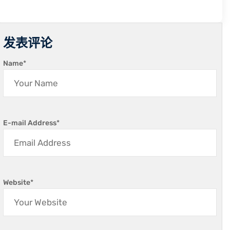
发表评论
Name
*
E-mail Address
*
Website
*