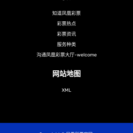
知道凤凰彩票
彩票热点
彩票资讯
服务种类
沟通凤凰彩票大厅-welcome
网站地图
XML