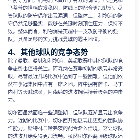
在防守方面，利物浦也做出了有效的调整，范迪克和
马蒂普的搭档愈发稳固，防线上的配合更加默契。尽
管球队的防守偶尔出现漏洞，但整体上，利物浦的防
守仍然足够坚实，能够在关键时刻顶住压力，保持不
败。整体而言，利物浦是英超中一支攻防平衡的强
队，具备足够的实力挑战曼城的霸主地位。
4、其他球队的竞争态势
除了曼联、曼城和利物浦，英超联赛中其他球队的竞
争态势也值得关注。阿森纳在赛季初期的表现非常亮
眼，尽管最近几场比赛中遇到了一些困难，但他们依
然在争冠集团中占有一席之地。阵中拥有萨卡、马丁
内利等天赋球员，阿森纳的进攻端保持着极强的冲击
力。
切尔西虽然面临一些调整期，但球队逐渐显现出竞争
力。近期的比赛中，切尔西开始展现出更强的团队协
作能力，斯特林与哈弗茨的配合渐入佳境，这让球队
的进攻开始变得更加流畅。虽然切尔西离顶级球队还