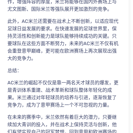
作，增强阵容的厚度，米兰将能够在国内外赛场上与
尤文图斯、国际米兰等强队展开更加激烈的竞争。
此外，AC米兰还需要在战术上不断创新，以适应现代
足球日益发展的要求。在快速发展的足球世界里，保
持灵活性和创新能力是球队能够持续成功的关键。只
要球队在这些方面不断努力，未来的AC米兰不仅有机
会重登意甲巅峰，更可能在欧洲赛场上再次展现出强
大的竞争力。
总结：
AC米兰的崛起不仅仅是靠一两名天才球员的爆发，更
是青训体系重建、战术革新和球队整体年轻化的成
果。米兰通过对年轻球员的培养与引进，逐渐恢复了
竞争力，成为了意甲赛场上一个不可忽视的力量。
在未来的赛季中，米兰依然有着巨大的潜力，只要继
续加大青训的投入，并在战术上保持灵活与创新，他
们有望实现自己的冠军梦想，回到意甲和欧洲赛场的