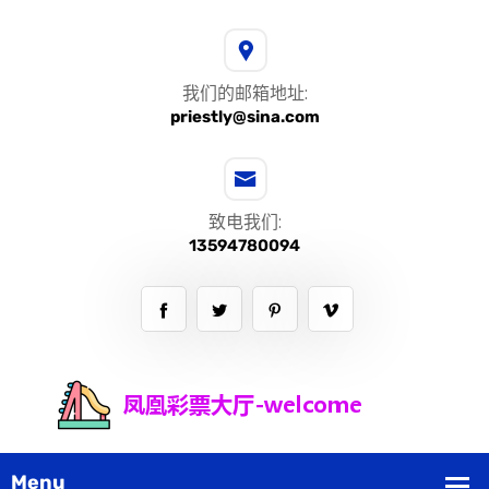
我们的邮箱地址:
priestly@sina.com
致电我们:
13594780094