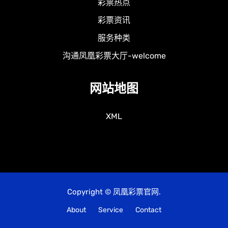
彩票热点
彩票资讯
服务种类
沟通凤凰彩票大厅-welcome
网站地图
XML
Copyright © 凤凰彩票官网.
About
Service
Contact