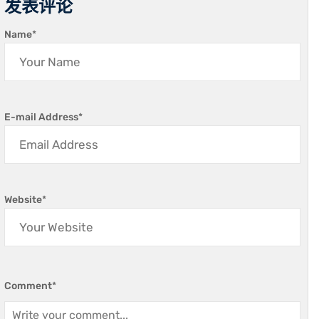
发表评论
Name
*
E-mail Address
*
Website
*
Comment
*