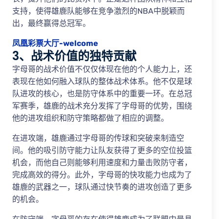
支持，使得雄鹿队能够在竞争激烈的NBA中脱颖而
出，最终赢得总冠军。
凤凰彩票大厅-welcome
3、战术价值的独特贡献
字母哥的战术价值不仅仅体现在他的个人能力上，还
表现在他如何融入球队的整体战术体系。他不仅是球
队进攻的核心，也是防守体系中的重要一环。在总冠
军赛季，雄鹿的战术充分发挥了字母哥的优势，围绕
他的进攻组织和防守策略都做了相应的调整。
在进攻端，雄鹿通过字母哥的传球和突破来制造空
间。他的吸引防守能力让队友获得了更多的空位投篮
机会，而他自己则能够利用速度和力量击败防守者，
完成高效的得分。此外，字母哥的快攻能力也成为了
雄鹿的武器之一，球队通过快节奏的进攻创造了更多
的机会。