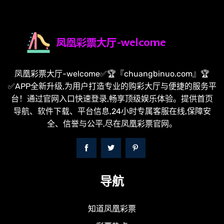
凤凰彩票大厅-welcome✅🏆『chuangbinuo.com』🏆
✅APP全新升级,为用户打造专业的购彩大厅与便捷的服务平
台！通过官网入口快速登录,畅享顶级娱乐体验。提供首页
导航、软件下载、平台信息,24小时专属客服在线,保障安
全、信誉与公平,尽在凤凰彩票官网。
导航
知道凤凰彩票