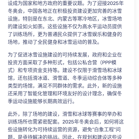
设成为国家和地方政府的重要议题。为了迎接2025年
冬奥会，中国各地正在积极投资建设更加完善的冰雪
设施，特别是在东北、内蒙古等寒冷地区，冰雪场地
的建设如火如荼。这些设施不仅为高水平运动员提供
了训练场所，更为普通民众提供了冰雪娱乐和健身的
场地，推动了全民健身和冰雪运动的普及。
为了促进冰雪设施建设的可持续发展，政府和企业在
投资方面采取了多种形式，包括公私合营（PPP模
式）和专项资金支持等。建设不仅限于滑雪场和冰球
馆，还包括滑冰道、滑雪道、冬季运动综合体等多种
类型的场馆，满足不同群体的需求。此外，新的设施
还采用了智能化管理和环境友好的设计理念，确保冬
季运动设施能够长期高效运行。
此外，除了场地的建设，滑雪和冰球等赛事的举办和
训练场所也需紧密配套。2025年冬奥会后，如何将这
些设施转化为可持续运营的资源，避免“白象工程”问
题，是亟待解决的挑战。因此，在规划和建设这些设