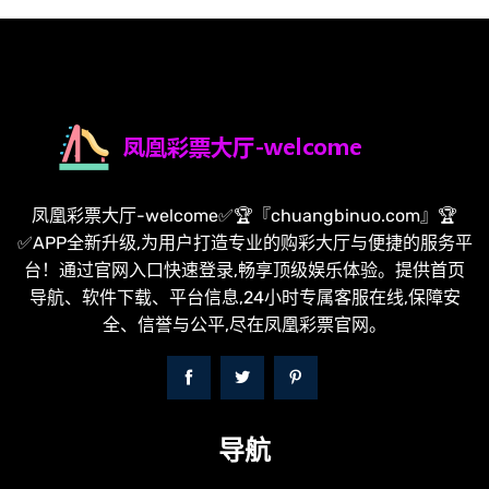
凤凰彩票大厅-welcome✅🏆『chuangbinuo.com』🏆
✅APP全新升级,为用户打造专业的购彩大厅与便捷的服务平
台！通过官网入口快速登录,畅享顶级娱乐体验。提供首页
导航、软件下载、平台信息,24小时专属客服在线,保障安
全、信誉与公平,尽在凤凰彩票官网。
导航