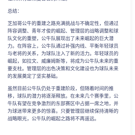
总结：
芝加哥公牛的重建之路充满挑战与不确定性，但通过
阵容调整、青年才俊的崛起、管理层的战略调整和球
队文化的重塑，公牛队展现出了未来崛起的巨大潜
力。在阵容上，公牛队通过补强内线、平衡年轻球员
与老将的关系，为球队注入了新的活力。年轻球员的
崛起，如拉文、威廉姆斯等，将成为公牛队未来的重
要支柱。管理层的出色决策和文化建设也为球队未来
的发展奠定了坚实基础。
虽然目前公牛队仍处于重建阶段，但随着时间的推
移，球队的潜力将逐渐释放。在未来几个赛季里，公
牛队有望在竞争激烈的东部赛区中占据一席之地，并
为球迷带来更多的惊喜。只要管理层继续保持清晰的
战略眼光，公牛队的崛起之路将不再遥远。