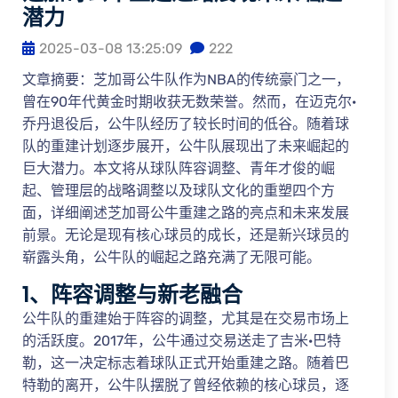
潜力
2025-03-08 13:25:09
222
文章摘要：芝加哥公牛队作为NBA的传统豪门之一，
曾在90年代黄金时期收获无数荣誉。然而，在迈克尔·
乔丹退役后，公牛队经历了较长时间的低谷。随着球
队的重建计划逐步展开，公牛队展现出了未来崛起的
巨大潜力。本文将从球队阵容调整、青年才俊的崛
起、管理层的战略调整以及球队文化的重塑四个方
面，详细阐述芝加哥公牛重建之路的亮点和未来发展
前景。无论是现有核心球员的成长，还是新兴球员的
崭露头角，公牛队的崛起之路充满了无限可能。
1、阵容调整与新老融合
公牛队的重建始于阵容的调整，尤其是在交易市场上
的活跃度。2017年，公牛通过交易送走了吉米·巴特
勒，这一决定标志着球队正式开始重建之路。随着巴
特勒的离开，公牛队摆脱了曾经依赖的核心球员，逐