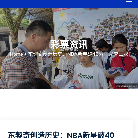
彩票资讯
Home
东契奇创造历史：NBA新星破40分，完成三双
东契奇创造历史：NBA新星破40