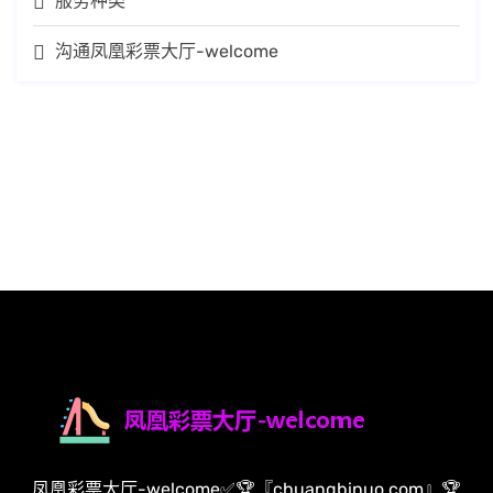
服务种类
沟通凤凰彩票大厅-welcome
凤凰彩票大厅-welcome✅🏆『chuangbinuo.com』🏆