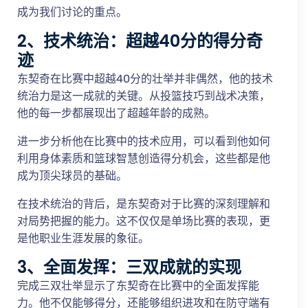
成为我们讨论的重点。
2、技术统治：超越40分的得分奇
迹
东契奇在比赛中超越40分的壮举并非偶然，他的技术
统治力是这一成就的关键。从投篮技巧到战术决策，
他的每一步都展现出了超越年龄的成熟。
进一步分析他在比赛中的技术应用，可以看到他如何
利用身体素质和篮球智慧创造得分机会，这些都是他
成为顶尖球员的基础。
在技术统治的背后，是东契奇对于比赛的深刻理解和
对局势把握的能力。这不仅仅是单场比赛的表现，更
是他职业生涯发展的象征。
3、全面发挥：三双成就的实现
完成三双壮举显示了东契奇在比赛中的全面发挥能
力。他不仅能够得分，还能够组织进攻和在防守端有