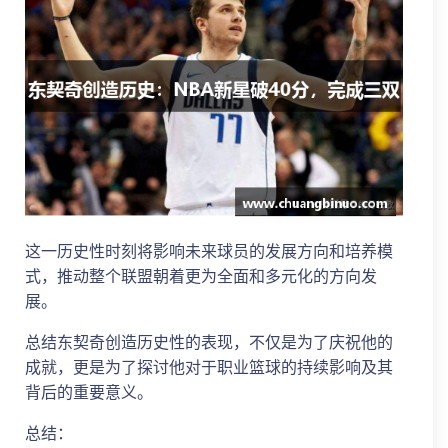
这一历史性时刻将影响未来球员的发展方向和培养模
式，推动整个联盟朝着更为全面和多元化的方向发
展。
总结东契奇创造历史性的表现，不仅是为了庆祝他的
成就，更是为了探讨他对于职业篮球的持续影响及其
背后的重要意义。
总结：