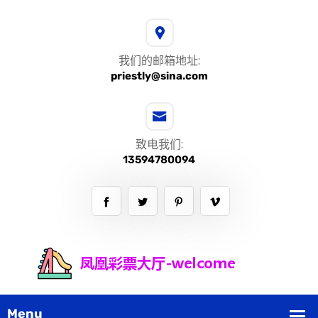
我们的邮箱地址:
priestly@sina.com
致电我们:
13594780094