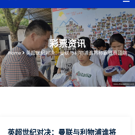
彩票资讯
Home
英超世纪对决：曼联与利物浦谁将称霸联赛顶端
英超世纪对决：曼联与利物浦谁将